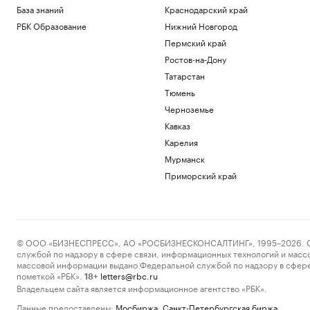
База знаний
Краснодарский край
РБК Образование
Нижний Новгород
Пермский край
Ростов-на-Дону
Татарстан
Тюмень
Черноземье
Кавказ
Карелия
Мурманск
Приморский край
© ООО «БИЗНЕСПРЕСС», АО «РОСБИЗНЕСКОНСАЛТИНГ», 1995–2026. Сообщ
службой по надзору в сфере связи, информационных технологий и масс
массовой информации выдано Федеральной службой по надзору в сфере
пометкой «РБК».
letters@rbc.ru
18+
Владельцем сайта является информационное агентство «РБК».
Данные предоставлены:
Мосбиржа
,
Санкт-Петербургская биржа
.