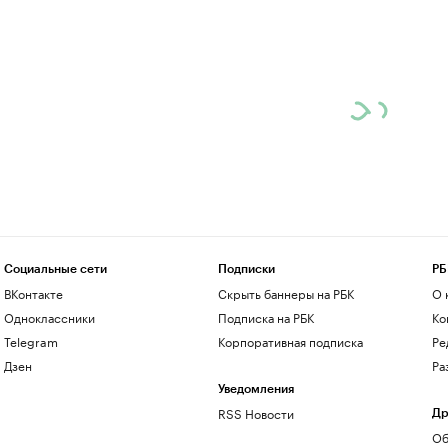
Социальные сети
Подписки
РБ
ВКонтакте
Скрыть баннеры на РБК
О 
Одноклассники
Подписка на РБК
Ко
Telegram
Корпоративная подписка
Ре
Дзен
Ра
Уведомления
RSS Новости
Др
Об