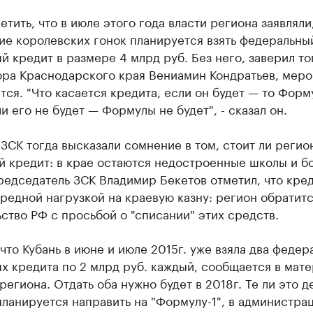
етить, что в июле этого года власти региона заявляли,
ие королевских гонок планируется взять федеральны
 кредит в размере 4 млрд руб. Без него, заверил то
ора Краснодарского края Вениамин Кондратьев, мер
тся. "Что касается кредита, если он будет — то Форм
ли его не будет — Формулы не будет", - сказал он.
ЗСК тогда высказали сомнение в том, стоит ли регио
й кредит: в крае остаются недостроенные школы и б
едседатель ЗСК Владимир Бекетов отметил, что кред
редной нагрузкой на краевую казну: регион обратитс
ство РФ с просьбой о "списании" этих средств.
что Кубань в июне и июле 2015г. уже взяла два федер
 кредита по 2 млрд руб. каждый, сообщается в мате
егиона. Отдать оба нужно будет в 2018г. Те ли это д
ланируется направить на "Формулу-1", в администра