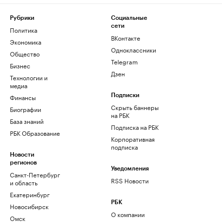
Рубрики
Социальные
сети
Политика
ВКонтакте
Экономика
Одноклассники
Общество
Telegram
Бизнес
Дзен
Технологии и
медиа
Финансы
Подписки
Скрыть баннеры
Биографии
на РБК
База знаний
Подписка на РБК
РБК Образование
Корпоративная
подписка
Новости
регионов
Уведомления
Санкт-Петербург
RSS Новости
и область
Екатеринбург
РБК
Новосибирск
О компании
Омск