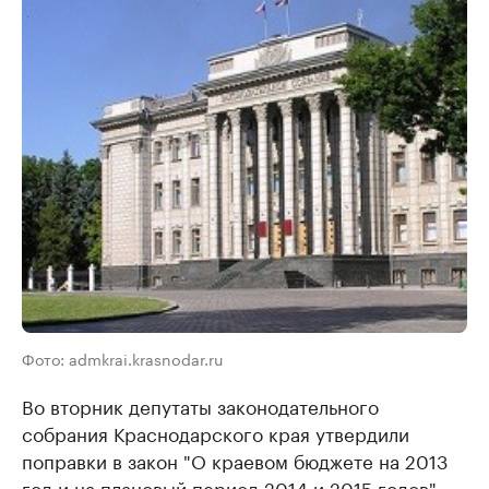
Фото: admkrai.krasnodar.ru
Во вторник депутаты законодательного
собрания Краснодарского края утвердили
поправки в закон "О краевом бюджете на 2013
год и на плановый период 2014 и 2015 годов".