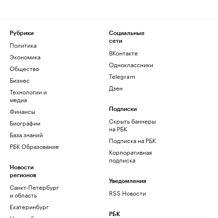
Рубрики
Социальные
сети
Политика
ВКонтакте
Экономика
Одноклассники
Общество
Telegram
Бизнес
Дзен
Технологии и
медиа
Финансы
Подписки
Скрыть баннеры
Биографии
на РБК
База знаний
Подписка на РБК
РБК Образование
Корпоративная
подписка
Новости
регионов
Уведомления
Санкт-Петербург
RSS Новости
и область
Екатеринбург
РБК
Новосибирск