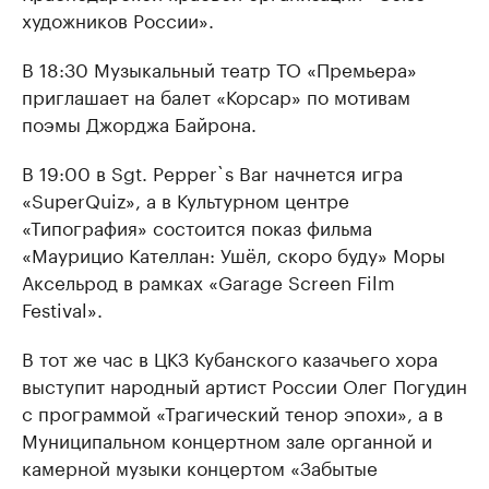
художников России».
В 18:30 Музыкальный театр ТО «Премьера»
приглашает на балет «Корсар» по мотивам
поэмы Джорджа Байрона.
В 19:00 в Sgt. Pepper`s Bar начнется игра
«SuperQuiz», а в Культурном центре
«Типография» состоится показ фильма
«Маурицио Кателлан: Ушёл, скоро буду» Моры
Аксельрод в рамках «Garage Screen Film
Festival».
В тот же час в ЦКЗ Кубанского казачьего хора
выступит народный артист России Олег Погудин
с программой «Трагический тенор эпохи», а в
Муниципальном концертном зале органной и
камерной музыки концертом «Забытые