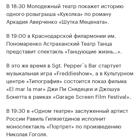
В 18:30 Молодежный театр покажет историю
одного розыгрыша «Куколка» по роману
Аркадия Аверченко «Шутка Мецената».
В 19:00 в Краснодарской филармонии им.
Пономаренко Астраханский Театр Танца
представит спектакль «Танцующие жизнь…».
В это же время в Sgt. Pepper`s Bar стартует
музыкальная игра «Freddieshow», а в Культурном
центре «Типография» состоится показ фильма
«El mar la mar» Джи Пи Снядецки и Джошуа
Бонетта в рамках «Garage Screen Film Festival».
В 19:30 в «Одном театре» заслуженный артист
России Равиль Гилязетдинов исполнит
моноспектакль «Портрет» по произведению
Николая Гоголя.