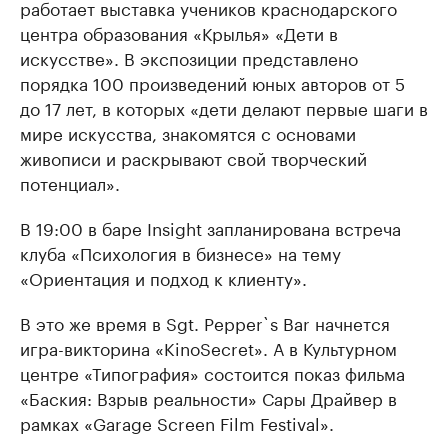
работает выставка учеников краснодарского
центра образования «Крылья» «Дети в
искусстве». В экспозиции представлено
порядка 100 произведений юных авторов от 5
до 17 лет, в которых «дети делают первые шаги в
мире искусства, знакомятся с основами
живописи и раскрывают свой творческий
потенциал».
В 19:00 в баре Insight запланирована встреча
клуба «Психология в бизнесе» на тему
«Ориентация и подход к клиенту».
В это же время в Sgt. Pepper`s Bar начнется
игра-викторина «KinoSecret». А в Культурном
центре «Типография» состоится показ фильма
«Баския: Взрыв реальности» Сары Драйвер в
рамках «Garage Screen Film Festival».