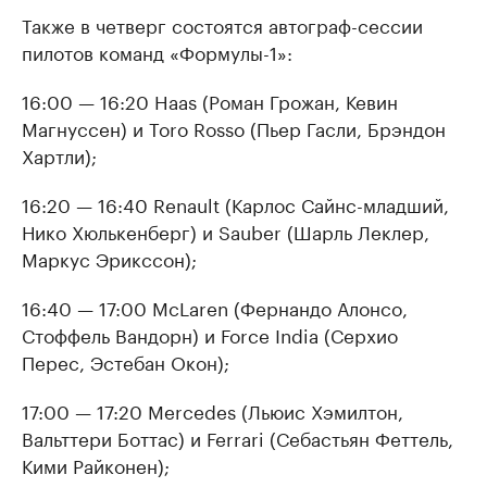
Также в четверг состоятся автограф-сессии
пилотов команд «Формулы-1»:
16:00 — 16:20 Haas (Роман Грожан, Кевин
Магнуссен) и Toro Rosso (Пьер Гасли, Брэндон
Хартли);
16:20 — 16:40 Renault (Карлос Сайнс-младший,
Нико Хюлькенберг) и Sauber (Шарль Леклер,
Маркус Эрикссон);
16:40 — 17:00 McLaren (Фернандо Алонсо,
Стоффель Вандорн) и Force India (Серхио
Перес, Эстебан Окон);
17:00 — 17:20 Mercedes (Льюис Хэмилтон,
Вальттери Боттас) и Ferrari (Себастьян Феттель,
Кими Райконен);