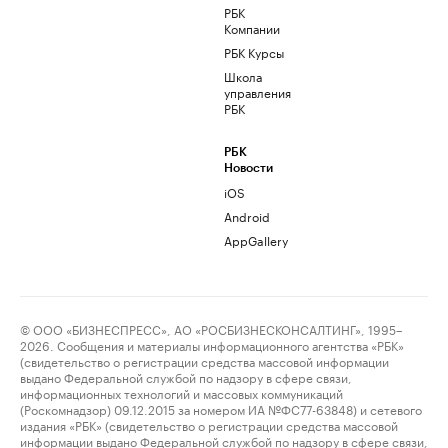
РБК
Компании
РБК Курсы
Школа
управления
РБК
РБК
Новости
iOS
Android
AppGallery
© ООО «БИЗНЕСПРЕСС», АО «РОСБИЗНЕСКОНСАЛТИНГ», 1995–
2026. Сообщения и материалы информационного агентства «РБК»
(свидетельство о регистрации средства массовой информации
выдано Федеральной службой по надзору в сфере связи,
информационных технологий и массовых коммуникаций
(Роскомнадзор) 09.12.2015 за номером ИА №ФС77-63848) и сетевого
издания «РБК» (свидетельство о регистрации средства массовой
информации выдано Федеральной службой по надзору в сфере связи,