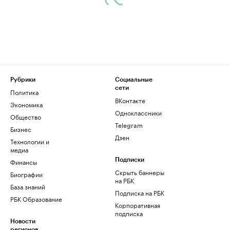
Рубрики
Социальные
сети
Политика
ВКонтакте
Экономика
Одноклассники
Общество
Telegram
Бизнес
Дзен
Технологии и
медиа
Финансы
Подписки
Скрыть баннеры
Биографии
на РБК
База знаний
Подписка на РБК
РБК Образование
Корпоративная
подписка
Новости
регионов