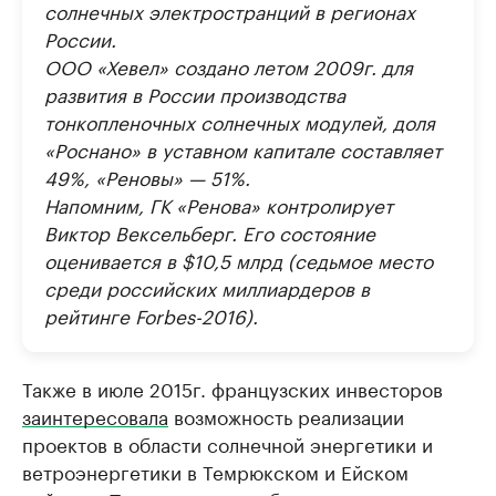
солнечных электространций в регионах
России.
ООО «Хевел» создано летом 2009г. для
развития в России производства
тонкопленочных солнечных модулей, доля
«Роснано» в уставном капитале составляет
49%, «Реновы» — 51%.
Напомним, ГК «Ренова» контролирует
Виктор Вексельберг. Его состояние
оценивается в $10,5 млрд (седьмое место
среди российских миллиардеров в
рейтинге Forbes-2016).
Также в июле 2015г. французских инвесторов
заинтересовала
возможность реализации
проектов в области солнечной энергетики и
ветроэнергетики в Темрюкском и Ейском