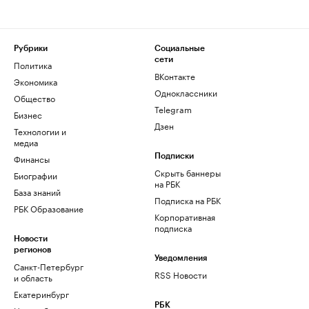
Рубрики
Социальные
сети
Политика
ВКонтакте
Экономика
Одноклассники
Общество
Telegram
Бизнес
Дзен
Технологии и
медиа
Финансы
Подписки
Скрыть баннеры
Биографии
на РБК
База знаний
Подписка на РБК
РБК Образование
Корпоративная
подписка
Новости
регионов
Уведомления
Санкт-Петербург
RSS Новости
и область
Екатеринбург
РБК