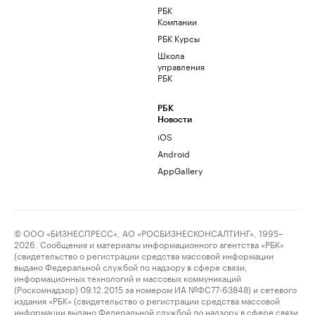
РБК
Компании
РБК Курсы
Школа
управления
РБК
РБК
Новости
iOS
Android
AppGallery
© ООО «БИЗНЕСПРЕСС», АО «РОСБИЗНЕСКОНСАЛТИНГ», 1995–
2026. Сообщения и материалы информационного агентства «РБК»
(свидетельство о регистрации средства массовой информации
выдано Федеральной службой по надзору в сфере связи,
информационных технологий и массовых коммуникаций
(Роскомнадзор) 09.12.2015 за номером ИА №ФС77-63848) и сетевого
издания «РБК» (свидетельство о регистрации средства массовой
информации выдано Федеральной службой по надзору в сфере связи,