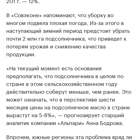
201 г. — 12%.
В «Совэконе» напоминают, что уборку во
многом подвела плохая погода. Из-за этого в
наступающий зимний период предстоит убрать
почти 2 млн га подсолнечника, что приведет к
потерям урожая и снижению качества
продукции.
«На текущий момент есть основания
предполагать, что подсолнечника в целом по
стране в этом сельскохозяйственном году
действительно соберут меньше, чем ранее. Это
может означать, что в перспективе шести
месяцев цены на подсолнечное масло в стране
вырастут на 5-8%», — прогнозирует старший
аналитик компании «Альпари» Анна Бодрова.
Впрочем, южные регионы эта проблема вряд ли