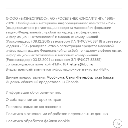
© ООО «БИЗНЕСПРЕСС», АО «РОСБИЗНЕСКОНСАЛТИНГ», 1995–
2026. Сообщения и материалы информационного агентства «РБК»
(свидетельство о регистрации средства массовой информации
выдано Федеральной службой по надзору в сфере связи,
информационных технологий и массовых коммуникаций
(Роскомнадзор) 09.12.2015 за номером ИА №ФС77-63848) и сетевого
издания «РБК» (свидетельство о регистрации средства массовой
информации выдано Федеральной службой по надзору в сфере связи,
информационных технологий и массовых коммуникаций
(Роскомнадзор) 03.12.2021 за номером ЭЛ №ФС77-82385)
сопровождаются пометкой «РБК».
letters@rbc.ru
18+
Владельцем сайта является информационное агентство «РБК».
Данные предоставлены:
Мосбиржа
,
Санкт-Петербургская биржа
.
Индексы облигаций предоставлены Cbonds.
Информация об ограничениях
О соблюдении авторских прав
Пользовательское соглашение
Политика в отношении обработки персональных данных
Политика обработки файлов cookie
18+