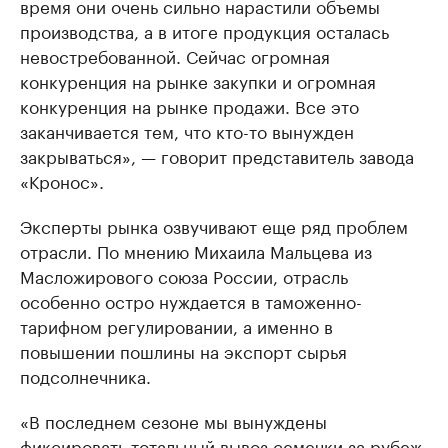
время они очень сильно нарастили объемы
производства, а в итоге продукция осталась
невостребованной. Сейчас огромная
конкуренция на рынке закупки и огромная
конкуренция на рынке продажи. Все это
заканчивается тем, что кто-то вынужден
закрываться», — говорит представитель завода
«Кронос».
Эксперты рынка озвучивают еще ряд проблем
отрасли. По мнению Михаила Мальцева из
Масложирового союза России, отрасль
особенно остро нуждается в таможенно-
тарифном регулировании, а именно в
повышении пошлины на экспорт сырья
подсолнечника.
«В последнем сезоне мы вынуждены
фиксировать тотальный вывоз семечки за рубеж