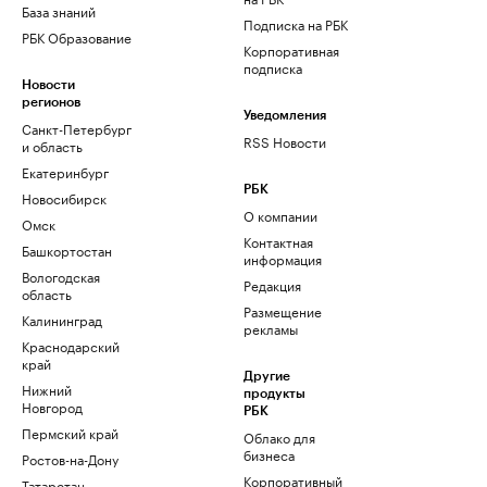
База знаний
Подписка на РБК
РБК Образование
Корпоративная
подписка
Новости
регионов
Уведомления
Санкт-Петербург
RSS Новости
и область
Екатеринбург
РБК
Новосибирск
О компании
Омск
Контактная
Башкортостан
информация
Вологодская
Редакция
область
Размещение
Калининград
рекламы
Краснодарский
край
Другие
Нижний
продукты
Новгород
РБК
Пермский край
Облако для
бизнеса
Ростов-на-Дону
Корпоративный
Татарстан