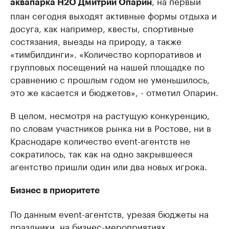
, на первый
аквапарка H2O Дмитрий Опарин
план сегодня выходят активные формы отдыха и
досуга, как например, квесты, спортивные
состязания, выезды на природу, а также
«тимбилдинги». «Количество корпоративов и
групповых посещений на нашей площадке по
сравнению с прошлым годом не уменьшилось,
это же касается и бюджетов», - отметил Опарин.
В целом, несмотря на растущую конкуренцию,
по словам участников рынка ни в Ростове, ни в
Краснодаре количество event-агентств не
сократилось, так как на одно закрывшееся
агентство пришли один или два новых игрока.
Бизнес в приоритете
По данным event-агентств, урезая бюджеты на
праздники, на бизнес-мероприятиях