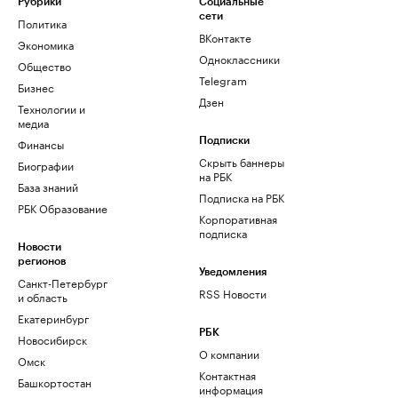
Рубрики
Социальные
сети
Политика
ВКонтакте
Экономика
Одноклассники
Общество
Telegram
Бизнес
Дзен
Технологии и
медиа
Финансы
Подписки
Скрыть баннеры
Биографии
на РБК
База знаний
Подписка на РБК
РБК Образование
Корпоративная
подписка
Новости
регионов
Уведомления
Санкт-Петербург
RSS Новости
и область
Екатеринбург
РБК
Новосибирск
О компании
Омск
Контактная
Башкортостан
информация