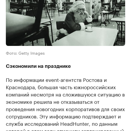
Фото: Getty Images
Сэкономили на празднике
По информации event-агентств Ростова и
Краснодара, большая часть южнороссийских
компаний несмотря на сложившуюся ситуацию в
экономике решила не отказываться от
проведения новогодних корпоративов для своих
сотрудников. Эту информацию подтверждает и
служба исследований HeadHunter, по данным
которой в этом году отменили запланированный