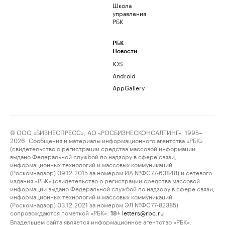
Школа
управления
РБК
РБК
Новости
iOS
Android
AppGallery
© ООО «БИЗНЕСПРЕСС», АО «РОСБИЗНЕСКОНСАЛТИНГ», 1995–
2026. Сообщения и материалы информационного агентства «РБК»
(свидетельство о регистрации средства массовой информации
выдано Федеральной службой по надзору в сфере связи,
информационных технологий и массовых коммуникаций
(Роскомнадзор) 09.12.2015 за номером ИА №ФС77-63848) и сетевого
издания «РБК» (свидетельство о регистрации средства массовой
информации выдано Федеральной службой по надзору в сфере связи,
информационных технологий и массовых коммуникаций
(Роскомнадзор) 03.12.2021 за номером ЭЛ №ФС77-82385)
сопровождаются пометкой «РБК».
letters@rbc.ru
18+
Владельцем сайта является информационное агентство «РБК».