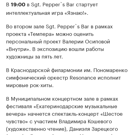
В
в Sgt. Pepper`s Bar стартует
19:00
интеллектуальная игра «Язнаю!».
Во втором зале Sgt. Pepper`s Bar в рамках
проекта «Темпера» можно оценить
персональный проект Валерии Осиповой
«Внутри». В экспозицию вошли работы
художницы за пять лет.
В Краснодарской филармонии им. Пономаренко
симфонический оркестр Resonance исполнит
мировые рок-хиты.
В Муниципальном концертном зале в рамках
фестиваля «Екатеринодарские музыкальные
вечера» начнется спектакль-концерт «Шестое
чувство» с участием Владимира Кошевого
(художественно чтение), Даниэля Зарецкого