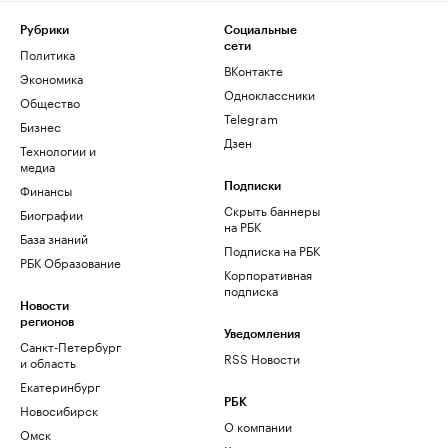
Рубрики
Социальные
сети
Политика
ВКонтакте
Экономика
Одноклассники
Общество
Telegram
Бизнес
Дзен
Технологии и
медиа
Финансы
Подписки
Скрыть баннеры
Биографии
на РБК
База знаний
Подписка на РБК
РБК Образование
Корпоративная
подписка
Новости
регионов
Уведомления
Санкт-Петербург
RSS Новости
и область
Екатеринбург
РБК
Новосибирск
О компании
Омск