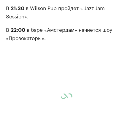
В
в Wilson Pub пройдет « Jazz Jam
21:30
Session».
В
в баре «Амстердам» начнется шоу
22:00
«Провокаторы».