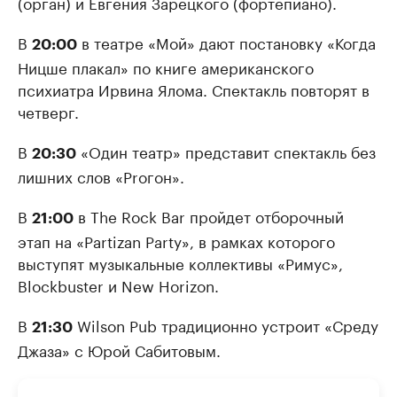
(орган) и Евгения Зарецкого (фортепиано).
В
в театре «Мой» дают постановку «Когда
20:00
Ницше плакал» по книге американского
психиатра Ирвина Ялома. Спектакль повторят в
четверг.
В
«Один театр» представит спектакль без
20:30
лишних слов «Proгон».
В
в The Rock Bar пройдет отборочный
21:00
этап на «Partizan Party», в рамках которого
выступят музыкальные коллективы «Римус»,
Blockbuster и New Horizon.
В
Wilson Pub традиционно устроит «Среду
21:30
Джаза» с Юрой Сабитовым.