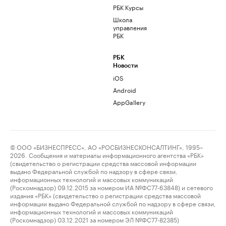
РБК Курсы
Школа
управления
РБК
РБК
Новости
iOS
Android
AppGallery
© ООО «БИЗНЕСПРЕСС», АО «РОСБИЗНЕСКОНСАЛТИНГ», 1995–
2026. Сообщения и материалы информационного агентства «РБК»
(свидетельство о регистрации средства массовой информации
выдано Федеральной службой по надзору в сфере связи,
информационных технологий и массовых коммуникаций
(Роскомнадзор) 09.12.2015 за номером ИА №ФС77-63848) и сетевого
издания «РБК» (свидетельство о регистрации средства массовой
информации выдано Федеральной службой по надзору в сфере связи,
информационных технологий и массовых коммуникаций
(Роскомнадзор) 03.12.2021 за номером ЭЛ №ФС77-82385)