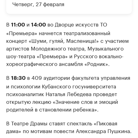
Четверг, 27 февраля
В
и
во Дворце искусств ТО
11:00
14:00
«Премьера» начнется театрализованный
концерт «Шуми, гуляй, Масленица!» с участием
артистов Молодежного театра, Музыкального
шоу-театра «Премьера» и Русского вокально-
хореографического ансамбля «Родник».
В
в 409 аудитории факультета управления
18:30
и психологии Кубанского госуниверситета
психоаналитик Наталья Лебедева проведет
открытую лекцию «Значение слов и эмоций
родителей в становлении ребенка».
В Театре Драмы ставят спектакль «Пиковая
дама» по мотивам повести Александра Пушкина.