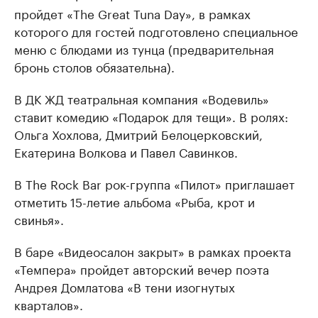
пройдет «The Great Tuna Day», в рамках
которого для гостей подготовлено специальное
меню с блюдами из тунца (предварительная
бронь столов обязательна).
В ДК ЖД театральная компания «Водевиль»
ставит комедию «Подарок для тещи». В ролях:
Ольга Хохлова, Дмитрий Белоцерковский,
Екатерина Волкова и Павел Савинков.
В The Rock Bar рок-группа «Пилот» приглашает
отметить 15-летие альбома «Рыба, крот и
свинья».
В баре «Видеосалон закрыт» в рамках проекта
«Темпера» пройдет авторский вечер поэта
Андрея Домлатова «В тени изогнутых
кварталов».