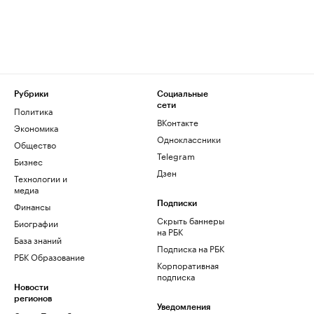
Рубрики
Социальные
сети
Политика
ВКонтакте
Экономика
Одноклассники
Общество
Telegram
Бизнес
Дзен
Технологии и
медиа
Финансы
Подписки
Скрыть баннеры
Биографии
на РБК
База знаний
Подписка на РБК
РБК Образование
Корпоративная
подписка
Новости
регионов
Уведомления