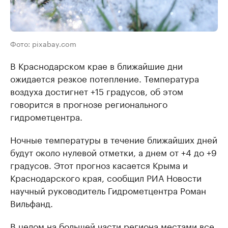
Фото: pixabay.com
В Краснодарском крае в ближайшие дни
ожидается резкое потепление. Температура
воздуха достигнет +15 градусов, об этом
говорится в прогнозе регионального
гидрометцентра.
Ночные температуры в течение ближайших дней
будут около нулевой отметки, а днем от +4 до +9
градусов. Этот прогноз касается Крыма и
Краснодарского края, сообщил РИА Новости
научный руководитель Гидрометцентра Роман
Вильфанд.
В целом на большей части региона местами все