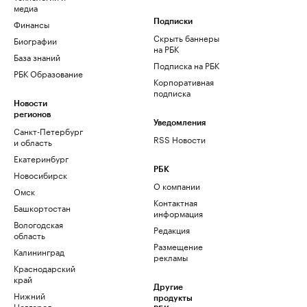
медиа
Финансы
Подписки
Скрыть баннеры
Биографии
на РБК
База знаний
Подписка на РБК
РБК Образование
Корпоративная
подписка
Новости
регионов
Уведомления
Санкт-Петербург
RSS Новости
и область
Екатеринбург
РБК
Новосибирск
О компании
Омск
Контактная
Башкортостан
информация
Вологодская
Редакция
область
Размещение
Калининград
рекламы
Краснодарский
край
Другие
Нижний
продукты
Новгород