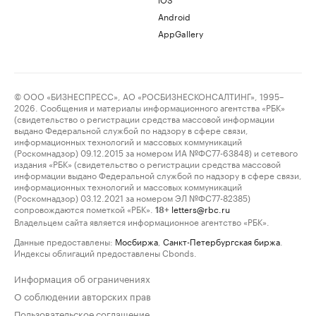
Android
AppGallery
© ООО «БИЗНЕСПРЕСС», АО «РОСБИЗНЕСКОНСАЛТИНГ», 1995–
2026. Сообщения и материалы информационного агентства «РБК»
(свидетельство о регистрации средства массовой информации
выдано Федеральной службой по надзору в сфере связи,
информационных технологий и массовых коммуникаций
(Роскомнадзор) 09.12.2015 за номером ИА №ФС77-63848) и сетевого
издания «РБК» (свидетельство о регистрации средства массовой
информации выдано Федеральной службой по надзору в сфере связи,
информационных технологий и массовых коммуникаций
(Роскомнадзор) 03.12.2021 за номером ЭЛ №ФС77-82385)
сопровождаются пометкой «РБК».
letters@rbc.ru
18+
Владельцем сайта является информационное агентство «РБК».
Данные предоставлены:
Мосбиржа
,
Санкт-Петербургская биржа
.
Индексы облигаций предоставлены Cbonds.
Информация об ограничениях
О соблюдении авторских прав
Пользовательское соглашение