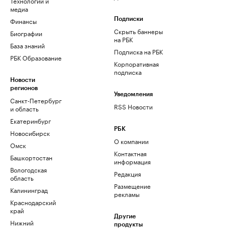
Технологии и
медиа
Финансы
Подписки
Скрыть баннеры
Биографии
на РБК
База знаний
Подписка на РБК
РБК Образование
Корпоративная
подписка
Новости
регионов
Уведомления
Санкт-Петербург
RSS Новости
и область
Екатеринбург
РБК
Новосибирск
О компании
Омск
Контактная
Башкортостан
информация
Вологодская
Редакция
область
Размещение
Калининград
рекламы
Краснодарский
край
Другие
Нижний
продукты