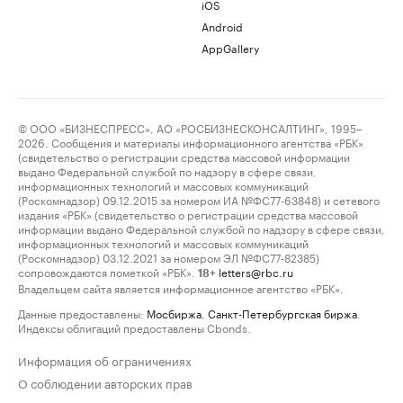
iOS
Android
AppGallery
© ООО «БИЗНЕСПРЕСС», АО «РОСБИЗНЕСКОНСАЛТИНГ», 1995–
2026. Сообщения и материалы информационного агентства «РБК»
(свидетельство о регистрации средства массовой информации
выдано Федеральной службой по надзору в сфере связи,
информационных технологий и массовых коммуникаций
(Роскомнадзор) 09.12.2015 за номером ИА №ФС77-63848) и сетевого
издания «РБК» (свидетельство о регистрации средства массовой
информации выдано Федеральной службой по надзору в сфере связи,
информационных технологий и массовых коммуникаций
(Роскомнадзор) 03.12.2021 за номером ЭЛ №ФС77-82385)
сопровождаются пометкой «РБК».
letters@rbc.ru
18+
Владельцем сайта является информационное агентство «РБК».
Данные предоставлены:
Мосбиржа
,
Санкт-Петербургская биржа
.
Индексы облигаций предоставлены Cbonds.
Информация об ограничениях
О соблюдении авторских прав