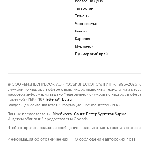
Ростов-на-Дону
Татарстан
Тюмень
Черноземье
Кавказ
Карелия
Мурманск
Приморский край
© ООО «БИЗНЕСПРЕСС», АО «РОСБИЗНЕСКОНСАЛТИНГ», 1995–2026. Сообщ
службой по надзору в сфере связи, информационных технологий и масс
массовой информации выдано Федеральной службой по надзору в сфере
пометкой «РБК».
letters@rbc.ru
18+
Владельцем сайта является информационное агентство «РБК».
Данные предоставлены:
Мосбиржа
,
Санкт-Петербургская биржа
.
Индексы облигаций предоставлены Cbonds.
Чтобы отправить редакции сообщение, выделите часть текста в статье и 
Информация об ограничениях
О соблюдении авторских прав
·
·