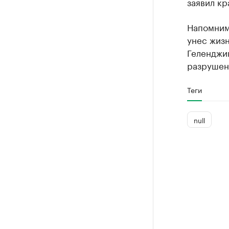
заявил кр
Напомним,
унес жизн
Геленджи
разрушен
Теги
null