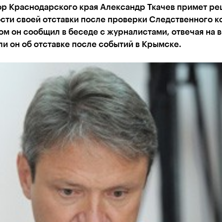
ор Краснодарского края Александр Ткачев примет ре
сти своей отставки после проверки Следственного к
ом он сообщил в беседе с журналистами, отвечая на 
ли он об отставке после событий в Крымске.