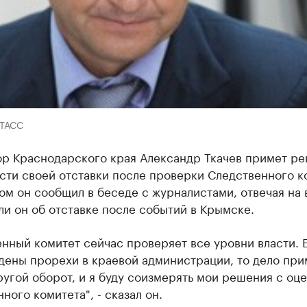
-ТАСС
ор Краснодарского края Александр Ткачев примет р
сти своей отставки после проверки Следственного к
ом он сообщил в беседе с журналистами, отвечая на 
ли он об отставке после событий в Крымске.
нный комитет сейчас проверяет все уровни власти. 
дены прорехи в краевой администрации, то дело при
угой оборот, и я буду соизмерять мои решения с оц
ного комитета", - сказал он.