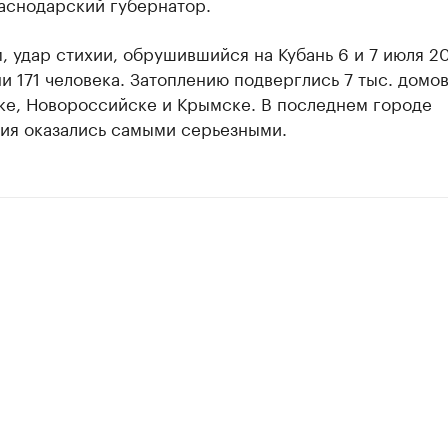
аснодарский губернатор.
 удар стихии, обрушившийся на Кубань 6 и 7 июля 20
и 171 человека. Затоплению подверглись 7 тыс. домов
ке, Новороссийске и Крымске. В последнем городе
ия оказались самыми серьезными.