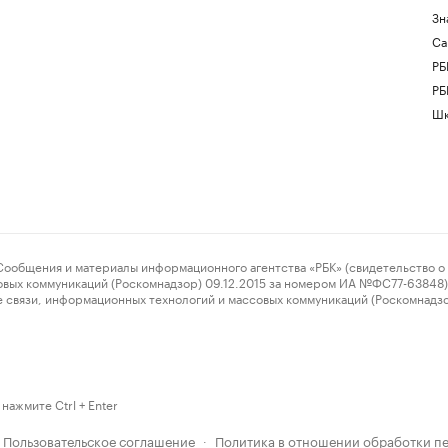
Зн
Са
РБ
РБ
Шк
ения и материалы информационного агентства «РБК» (свидетельство о 
овых коммуникаций (Роскомнадзор) 09.12.2015 за номером ИА №ФС77-63848) 
 связи, информационных технологий и массовых коммуникаций (Роскомнадз
нажмите Ctrl + Enter
Пользовательское соглашение
Политика в отношении обработки п
·