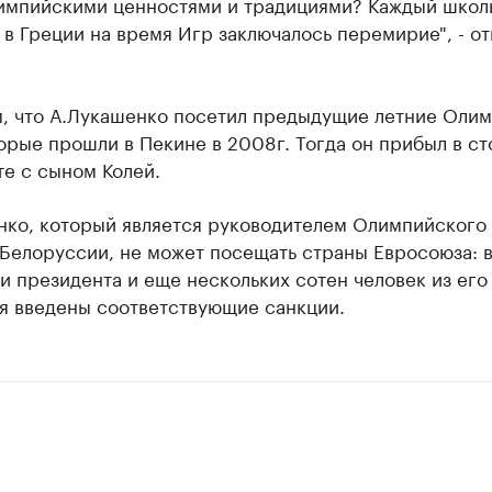
лимпийскими ценностями и традициями? Каждый школ
о в Греции на время Игр заключалось перемирие", - о
, что А.Лукашенко посетил предыдущие летние Оли
орые прошли в Пекине в 2008г. Тогда он прибыл в ст
е с сыном Колей.
нко, который является руководителем Олимпийского
Белоруссии, не может посещать страны Евросоюза: 
 президента и еще нескольких сотен человек из его
я введены соответствующие санкции.