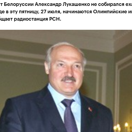
т Белоруссии Александр Лукашенко не собирался еха
де в эту пятницу, 27 июля, начинаются Олимпийские и
бщает радиостанция РСН.