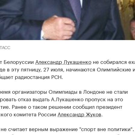
-ТАСС
т Белоруссии
Александр Лукашенко
не собирался еха
де в эту пятницу, 27 июля, начинаются Олимпийские 
бщает радиостанция РСН.
время организаторы Олимпиады в Лондоне не стали
овать отказ выдать А.Лукашенко пропуск на это
тие. Ранее о таком решении сообщил президент
кого комитета России
Александр Жуков
.
не считает верным выражение "спорт вне политики". 