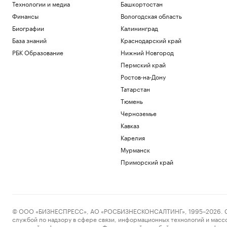
Технологии и медиа
Башкортостан
Финансы
Вологодская область
Биографии
Калининград
База знаний
Краснодарский край
РБК Образование
Нижний Новгород
Пермский край
Ростов-на-Дону
Татарстан
Тюмень
Черноземье
Кавказ
Карелия
Мурманск
Приморский край
© ООО «БИЗНЕСПРЕСС», АО «РОСБИЗНЕСКОНСАЛТИНГ», 1995–2026. Сообщ
службой по надзору в сфере связи, информационных технологий и масс
массовой информации выдано Федеральной службой по надзору в сфере