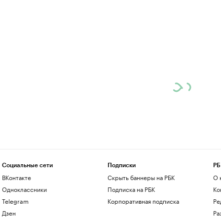
Социальные сети
Подписки
РБ
ВКонтакте
Скрыть баннеры на РБК
О 
Одноклассники
Подписка на РБК
Ко
Telegram
Корпоративная подписка
Ре
Дзен
Ра