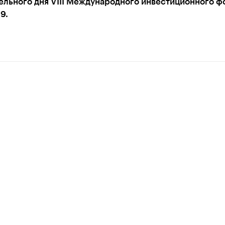
ельного дня VIII Международного инвестиционного ф
9.