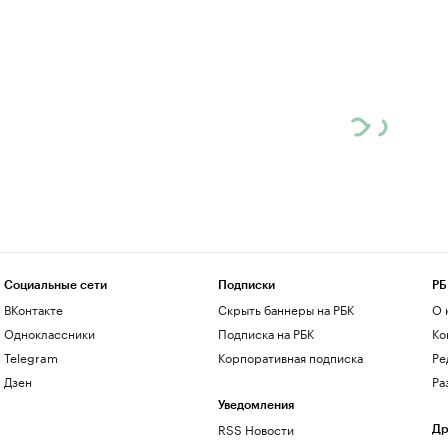
Социальные сети
Подписки
РБ
ВКонтакте
Скрыть баннеры на РБК
О 
Одноклассники
Подписка на РБК
Ко
Telegram
Корпоративная подписка
Ре
Дзен
Ра
Уведомления
RSS Новости
Др