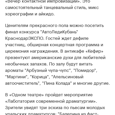
«Вечер контактной импровизации». Это
самостоятельный танцевальный стиль, микс
хореографии и айкидо.
Ценителям прекрасного пола можно посетить
финал конкурса "АвтоЛедиКубань"
КраснодарЭКСПО. Гостей ждет дефиле
участниц, обширная концертная программа и
церемония награждения. В антикафе «Кефир»
презентуют американские духи для любителей
необычных запахов. По залу будут витать
ароматы "Арбузный чупа-чупс", "Помидор",
"Мартини", "Корица", "Апельсиновый
автоочиститель", "Пина Колада" и многие другие.
В «Одном театре» пройдет мероприятие
«Лаботатория современной драматургии».
Зрители увидят три эскиза по пьесам молодых
уральских драматургов: "Балерина из фаст-