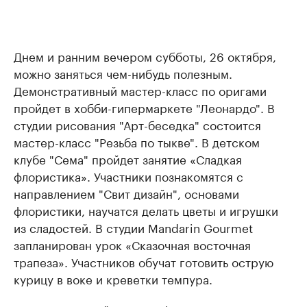
Днем и ранним вечером субботы, 26 октября,
можно заняться чем-нибудь полезным.
Демонстративный мастер-класс по оригами
пройдет в хобби-гипермаркете "Леонардо". В
студии рисования "Арт-беседка" состоится
мастер-класс "Резьба по тыкве". В детском
клубе "Сема" пройдет занятие «Сладкая
флористика». Участники познакомятся с
направлением "Свит дизайн", основами
флористики, научатся делать цветы и игрушки
из сладостей. В студии Mandarin Gourmet
запланирован урок «Сказочная восточная
трапеза». Участников обучат готовить острую
курицу в воке и креветки темпура.