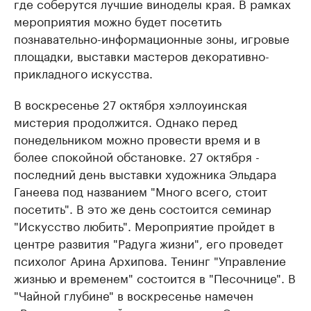
где соберутся лучшие виноделы края. В рамках
мероприятия можно будет посетить
познавательно-информационные зоны, игровые
площадки, выставки мастеров декоративно-
прикладного искусства.
В воскресенье 27 октября хэллоуинская
мистерия продолжится. Однако перед
понедельником можно провести время и в
более спокойной обстановке. 27 октября -
последний день выставки художника Эльдара
Ганеева под названием "Много всего, стоит
посетить". В это же день состоится семинар
"Искусство любить". Мероприятие пройдет в
центре развития "Радуга жизни", его проведет
психолог Арина Архипова. Тенинг "Управление
жизнью и временем" состоится в "Песочнице". В
"Чайной глубине" в воскресенье намечен