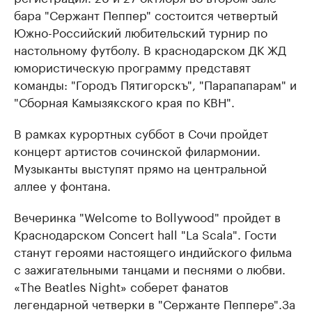
бара "Сержант Пеппер" состоится четвертый
Южно-Российский любительский турнир по
настольному футболу. В краснодарском ДК ЖД
юмористическую программу представят
команды: "Городъ Пятигорскъ", "Парапапарам" и
"Сборная Камызякского края по КВН".
В рамках курортных суббот в Сочи пройдет
концерт артистов сочинской филармонии.
Музыканты выступят прямо на центральной
аллее у фонтана.
Вечеринка "Welcome to Bollywood" пройдет в
Краснодарском Сoncert hall "La Scala". Гости
станут героями настоящего индийского фильма
с зажигательными танцами и песнями о любви.
«The Beatles Night» соберет фанатов
легендарной четверки в "Сержанте Пеппере".За