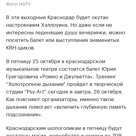
Фото: HGTV
В эти выходные Краснодар будет окутан
настроением Хэллоуина. Но даже если не
интересны леденящие душу вечеринки, можно
посетить балет или выступления знаменитых
КВН-щиков.
В пятницу 25 октября в краснодарском
музыкальном театре состоится балет Юрия
Григоровича «Ромео и Джульетта». Тренинг
"Холотропное дыхание" пройдет в творческой
студии "Psy-Art" сегодня и завтра, 26 октября.
Как поясняют организаторы, именно такое
дыхание помогает «включить глубинную память
подсознания».
Краснодарским шопоголикам в пятницу будут
доступны магия, волшебство и скидки до 70%.