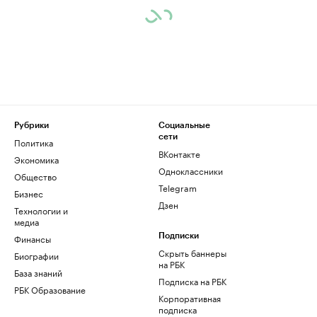
Рубрики
Социальные
сети
Политика
ВКонтакте
Экономика
Одноклассники
Общество
Telegram
Бизнес
Дзен
Технологии и
медиа
Финансы
Подписки
Скрыть баннеры
Биографии
на РБК
База знаний
Подписка на РБК
РБК Образование
Корпоративная
подписка