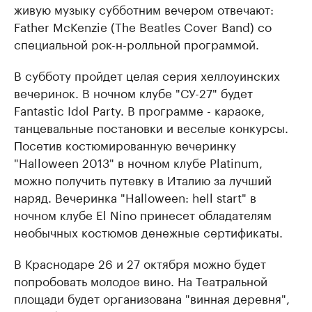
живую музыку субботним вечером отвечают:
Father McKenzie (The Beatles Cover Band) со
специальной рок-н-ролльной программой.
В субботу пройдет целая серия хеллоуинских
вечеринок. В ночном клубе "СУ-27" будет
Fantastic Idol Party. В программе - караоке,
танцевальные постановки и веселые конкурсы.
Посетив костюмированную вечеринку
"Halloween 2013" в ночном клубе Platinum,
можно получить путевку в Италию за лучший
наряд. Вечеринка "Halloween: hell start" в
ночном клубе El Nino принесет обладателям
необычных костюмов денежные сертификаты.
В Краснодаре 26 и 27 октября можно будет
попробовать молодое вино. На Театральной
площади будет организована "винная деревня",