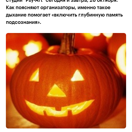
студии "Psy-Art" сегодня и завтра, 26 октября.
Как поясняют организаторы, именно такое
дыхание помогает «включить глубинную память
подсознания».