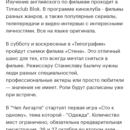
Изучение английского по фильмам проходит в
Timeclub Blok. В программе киноклуба - фильмы
разных жанров, а также популярные сериалы,
телепередачи и видео-интервью с интересными
личностями. Все на языке оригинала.
В субботу и воскресенье в «Типографии»
пройдут съемки фильма «Стена». Это отличный
шанс для тех, кто всегда мечтал сняться в
фильме. Режиссеру Станиславу Быличу нужны
люди разных специальностей,
профессиональные актеры или просто любители
— значения не имеет. Роли будут расписаны уже
при встрече.
В "Чил Ангарте" стартует первая игра «Сто к
одному», тема которой - "Одежда". Количество
мест ограничено, обязательна предварительная
регистрация. 26 и 27 октября во втором зале