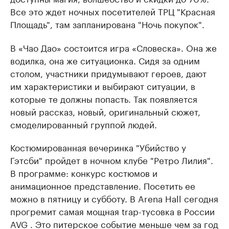
Все это ждет ночных посетителей ТРЦ "Красная
Площадь", там запланирована "Ночь покупок".
В «Чао Дао» состоится игра «Словеска». Она же
водилка, она же ситуационка. Сидя за одним
столом, участники придумывают героев, дают
им характеристики и выбирают ситуации, в
которые те должны попасть. Так появляется
новый рассказ, новый, оригинальный сюжет,
смоделированный группой людей.
Костюмированная вечеринка "Убийство у
Гэтсби" пройдет в ночном клубе "Ретро Лилия".
В программе: конкурс костюмов и
анимационное представление. Посетить ее
можно в пятницу и субботу. В Arena Hall сегодня
прогремит самая мощная trap-тусовка в России
AVG . Это питерское событие меньше чем за год