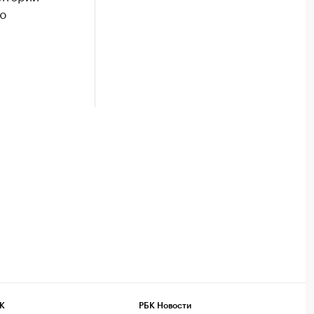
ю
К
РБК Новости