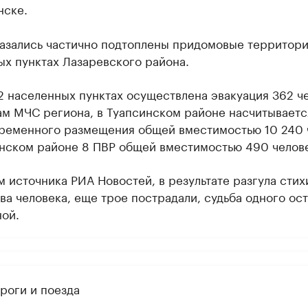
нске.
казались частично подтоплены придомовые территори
х пунктах Лазаревского района.
2 населенных пунктах осуществлена эвакуация 362 ч
ам МЧС региона, в Туапсинском районе насчитываетс
временного размещения общей вместимостью 10 240 
нском районе 8 ПВР общей вместимостью 490 челове
 источника РИА Новостей, в результате разгула стих
ва человека, еще трое пострадали, судьба одного ос
ой.
роги и поезда