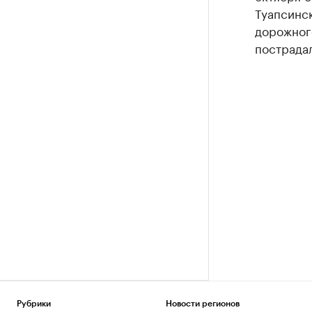
Туапсинск
дорожного
пострадал
Рубрики
Новости регионов