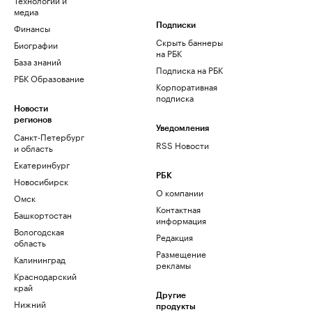
медиа
Финансы
Подписки
Скрыть баннеры
Биографии
на РБК
База знаний
Подписка на РБК
РБК Образование
Корпоративная
подписка
Новости
регионов
Уведомления
Санкт-Петербург
RSS Новости
и область
Екатеринбург
РБК
Новосибирск
О компании
Омск
Контактная
Башкортостан
информация
Вологодская
Редакция
область
Размещение
Калининград
рекламы
Краснодарский
край
Другие
Нижний
продукты