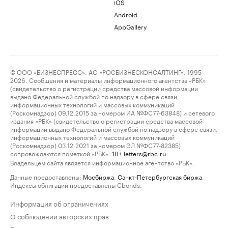
iOS
Android
AppGallery
© ООО «БИЗНЕСПРЕСС», АО «РОСБИЗНЕСКОНСАЛТИНГ», 1995–
2026. Сообщения и материалы информационного агентства «РБК»
(свидетельство о регистрации средства массовой информации
выдано Федеральной службой по надзору в сфере связи,
информационных технологий и массовых коммуникаций
(Роскомнадзор) 09.12.2015 за номером ИА №ФС77-63848) и сетевого
издания «РБК» (свидетельство о регистрации средства массовой
информации выдано Федеральной службой по надзору в сфере связи,
информационных технологий и массовых коммуникаций
(Роскомнадзор) 03.12.2021 за номером ЭЛ №ФС77-82385)
сопровождаются пометкой «РБК».
letters@rbc.ru
18+
Владельцем сайта является информационное агентство «РБК».
Данные предоставлены:
Мосбиржа
,
Санкт-Петербургская биржа
.
Индексы облигаций предоставлены Cbonds.
Информация об ограничениях
О соблюдении авторских прав