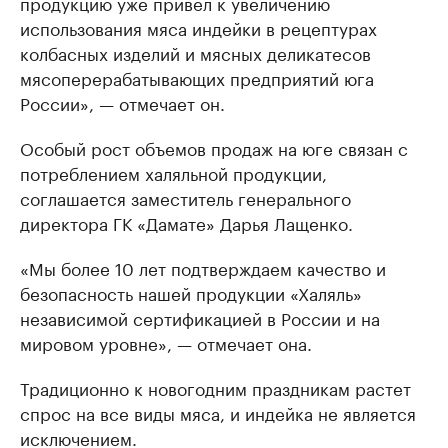
продукцию уже привел к увеличению
использования мяса индейки в рецептурах
колбасных изделий и мясных деликатесов
мясоперерабатывающих предприятий юга
России», — отмечает он.
Особый рост объемов продаж на юге связан с
потреблением халяльной продукции,
соглашается заместитель генерального
директора ГК «Дамате» Дарья Лащенко.
«Мы более 10 лет подтверждаем качество и
безопасность нашей продукции «Халяль»
независимой сертификацией в России и на
мировом уровне», — отмечает она.
Традиционно к новогодним праздникам растет
спрос на все виды мяса, и индейка не является
исключением.