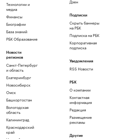
Дзен
Технологии и
медиа
Финансы
Подписки
Скрыть баннеры
Биографии
на РБК
База знаний
Подписка на РБК
РБК Образование
Корпоративная
подписка
Новости
регионов
Уведомления
Санкт-Петербург
RSS Новости
и область
Екатеринбург
РБК
Новосибирск
О компании
Омск
Контактная
Башкортостан
информация
Вологодская
Редакция
область
Размещение
Калининград
рекламы
Краснодарский
край
Другие