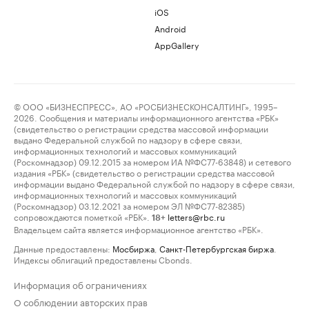
iOS
Android
AppGallery
© ООО «БИЗНЕСПРЕСС», АО «РОСБИЗНЕСКОНСАЛТИНГ», 1995–
2026. Сообщения и материалы информационного агентства «РБК»
(свидетельство о регистрации средства массовой информации
выдано Федеральной службой по надзору в сфере связи,
информационных технологий и массовых коммуникаций
(Роскомнадзор) 09.12.2015 за номером ИА №ФС77-63848) и сетевого
издания «РБК» (свидетельство о регистрации средства массовой
информации выдано Федеральной службой по надзору в сфере связи,
информационных технологий и массовых коммуникаций
(Роскомнадзор) 03.12.2021 за номером ЭЛ №ФС77-82385)
сопровождаются пометкой «РБК».
letters@rbc.ru
18+
Владельцем сайта является информационное агентство «РБК».
Данные предоставлены:
Мосбиржа
,
Санкт-Петербургская биржа
.
Индексы облигаций предоставлены Cbonds.
Информация об ограничениях
О соблюдении авторских прав