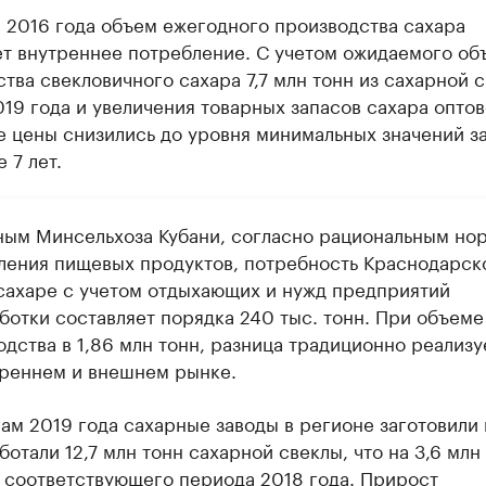
 2016 года объем ежегодного производства сахара
т внутреннее потребление. С учетом ожидаемого об
тва свекловичного сахара 7,7 млн тонн из сахарной 
19 года и увеличения товарных запасов сахара оптов
е цены снизились до уровня минимальных значений з
 7 лет.
ным Минсельхоза Кубани, согласно рациональным но
ления пищевых продуктов, потребность Краснодарск
 сахаре с учетом отдыхающих и нужд предприятий
ботки составляет порядка 240 тыс. тонн. При объеме
дства в 1,86 млн тонн, разница традиционно реализу
треннем и внешнем рынке.
гам 2019 года сахарные заводы в регионе заготовили 
отали 12,7 млн тонн сахарной свеклы, что на 3,6 млн
 соответствующего периода 2018 года. Прирост