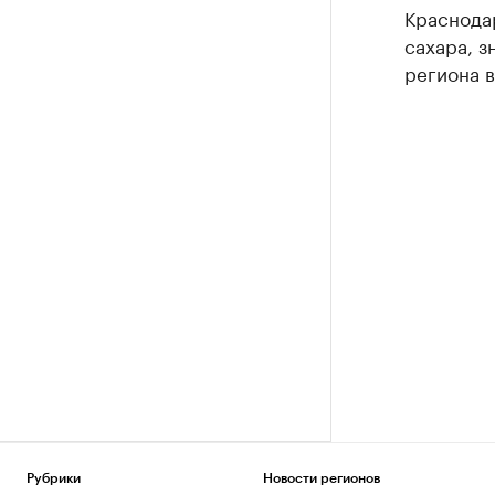
Краснода
сахара, з
региона 
Рубрики
Новости регионов