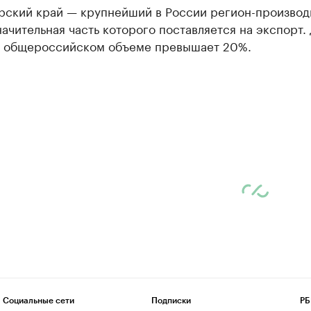
рский край — крупнейший в России регион-производ
начительная часть которого поставляется на экспорт.
в общероссийском объеме превышает 20%.
Социальные сети
Подписки
РБ