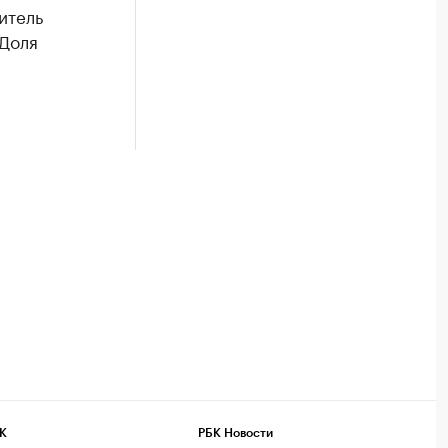
итель
 Доля
К
РБК Новости