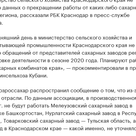
о данных о прекращении работы от каких-либо сахар
егиона, рассказали РБК Краснодар в пресс-службе
а.
няшний день в министерство сельского хозяйства и
тывающей промышленности Краснодарского края не
о обращений от представителей сахарных заводов ре
вке деятельности в сезоне 2020 года. Планируют ра
харных комбинатов края», — прокомментировали в пр
инсельхоза Кубани.
юзроссахар распространил сообщение о том, что из-
 отрасли. По данным ассоциации, в производственно
г. не будут работать Мелеузовский сахарный завод в
ке Башкортостан, Нурлатский сахарный завод в Респ
, Товарковский сахарный завод — Тульская область, а
д в Краснодарском крае — какой именно, не уточняло