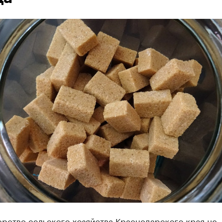
рство сельского хозяйства Краснодарского края не