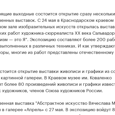
оящие выходные состоится открытие сразу нескольки
венных выставок. С 24 мая в Краснодарском краевом
ом зале изобразительных искусств открылась выстав
ких работ художника-сюрреалиста XX века Сальвадор
изм — это Я". Экспозицию составляют более 200 раб
выполненных в различных техниках. И как утверждаю
торы, многие из работ представлены отечественному
стоится открытие выставки живописи и графики из с
картинной галереи. В Краевом музее им. Коваленко
ят более 80 произведений живописи и графики извес
 художников, членов Союза художников России.
енная выставка "Абстрактное искусство Вячеслава 
 в галерее «Апрель» с 27 мая. В экспозицию войдут 8