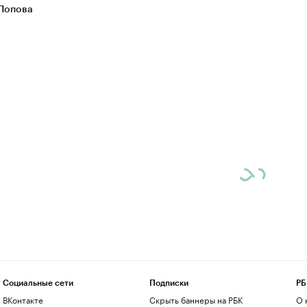
Попова
Социальные сети
Подписки
РБ
ВКонтакте
Скрыть баннеры на РБК
О 