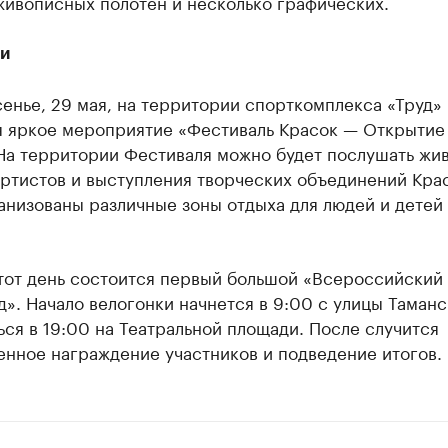
живописных полотен и несколько графических.
и
енье, 29 мая, на территории спорткомплекса «Труд»
я яркое мероприятие «Фестиваль Красок — Открытие
 На территории Фестиваля можно будет послушать жи
артистов и выступления творческих объединений Кра
анизованы различные зоны отдыха для людей и детей
этот день состоится первый большой «Всероссийский
». Начало велогонки начнется в 9:00 с улицы Таманс
ся в 19:00 на Театральной площади. После случится
енное награждение участников и подведение итогов.