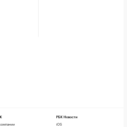
К
РБК Новости
компании
iOS