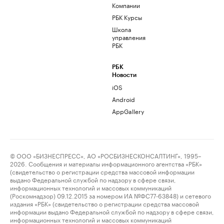
Компании
РБК Курсы
Школа
управления
РБК
РБК
Новости
iOS
Android
AppGallery
© ООО «БИЗНЕСПРЕСС», АО «РОСБИЗНЕСКОНСАЛТИНГ», 1995–
2026. Сообщения и материалы информационного агентства «РБК»
(свидетельство о регистрации средства массовой информации
выдано Федеральной службой по надзору в сфере связи,
информационных технологий и массовых коммуникаций
(Роскомнадзор) 09.12.2015 за номером ИА №ФС77-63848) и сетевого
издания «РБК» (свидетельство о регистрации средства массовой
информации выдано Федеральной службой по надзору в сфере связи,
информационных технологий и массовых коммуникаций