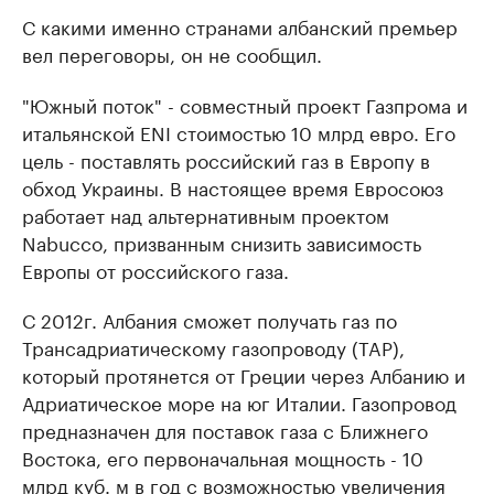
С какими именно странами албанский премьер
вел переговоры, он не сообщил.
"Южный поток" - совместный проект Газпрома и
итальянской ENI стоимостью 10 млрд евро. Его
цель - поставлять российский газ в Европу в
обход Украины. В настоящее время Евросоюз
работает над альтернативным проектом
Nabucco, призванным снизить зависимость
Европы от российского газа.
С 2012г. Албания сможет получать газ по
Трансадриатическому газопроводу (TAP),
который протянется от Греции через Албанию и
Адриатическое море на юг Италии. Газопровод
предназначен для поставок газа с Ближнего
Востока, его первоначальная мощность - 10
млрд куб. м в год с возможностью увеличения