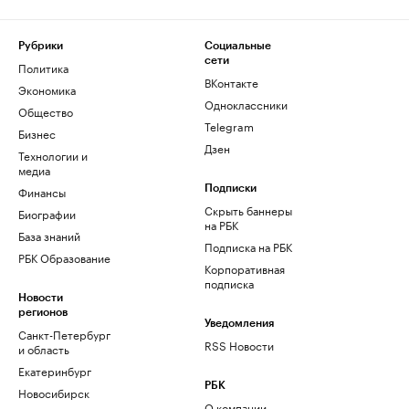
Рубрики
Социальные
сети
Политика
ВКонтакте
Экономика
Одноклассники
Общество
Telegram
Бизнес
Дзен
Технологии и
медиа
Финансы
Подписки
Скрыть баннеры
Биографии
на РБК
База знаний
Подписка на РБК
РБК Образование
Корпоративная
подписка
Новости
регионов
Уведомления
Санкт-Петербург
RSS Новости
и область
Екатеринбург
РБК
Новосибирск
О компании