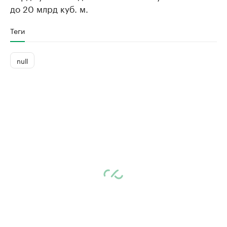
до 20 млрд куб. м.
Теги
null