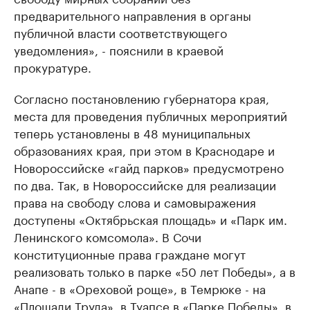
предварительного направления в органы
публичной власти соответствующего
уведомления», - пояснили в краевой
прокуратуре.
Согласно постановлению губернатора края,
места для проведения публичных мероприятий
теперь установлены в 48 муниципальных
образованиях края, при этом в Краснодаре и
Новороссийске «гайд парков» предусмотрено
по два. Так, в Новороссийске для реализации
права на свободу слова и самовыражения
доступены «Октябрьская площадь» и «Парк им.
Ленинского комсомола». В Сочи
конституционные права граждане могут
реализовать только в парке «50 лет Победы», а в
Анапе - в «Ореховой роще», в Темрюке - на
«Площади Труда», в Туапсе в «Парке Победы», в