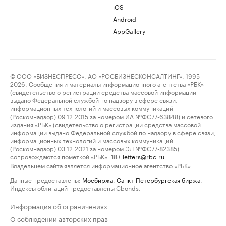
iOS
Android
AppGallery
© ООО «БИЗНЕСПРЕСС», АО «РОСБИЗНЕСКОНСАЛТИНГ», 1995–
2026. Сообщения и материалы информационного агентства «РБК»
(свидетельство о регистрации средства массовой информации
выдано Федеральной службой по надзору в сфере связи,
информационных технологий и массовых коммуникаций
(Роскомнадзор) 09.12.2015 за номером ИА №ФС77-63848) и сетевого
издания «РБК» (свидетельство о регистрации средства массовой
информации выдано Федеральной службой по надзору в сфере связи,
информационных технологий и массовых коммуникаций
(Роскомнадзор) 03.12.2021 за номером ЭЛ №ФС77-82385)
сопровождаются пометкой «РБК».
letters@rbc.ru
18+
Владельцем сайта является информационное агентство «РБК».
Данные предоставлены:
Мосбиржа
,
Санкт-Петербургская биржа
.
Индексы облигаций предоставлены Cbonds.
Информация об ограничениях
О соблюдении авторских прав