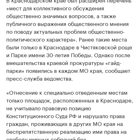
«мест для коллективного обсуждения
общественно значимых вопросов, а также
публичного выражения общественного мнения
по поводу актуальных проблем общественно-
политического характера». Ранее такие места
были только в Краснодаре в Чистяковской роще
и Парке имени 30-летия Победы. Однако после
вмешательства краевой прокуратуры «гайд-
парки» появились в каждом МО края, сообщает
пресс-служба ведомства.
«Отнесение к специально отведенным местам
только площадок, расположенных в Краснодаре,
не учитывало правовую позицию
Конституционного Суда РФ и нарушало права
граждан, проживающих в других МО края на
беспрепятственную реализацию ими права на
свободу мирных собраний без