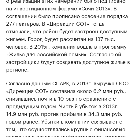
о реализации этих намерений было подписано
на инвестиционном форуме «Сочи-2013». В
соглашении было прописано освоение порядка
277 гектаров. В «Дирекции СОТ» тогда
отмечали, что район будет застроен доступным
жильем. Город будет рассчитан на 137 тыс.
человек. В 2015г. компания вошла в программу
«Жилье для российской семьи». Согласно ей
застройщики будут создавать доступное жилье в
регионе.
Согласно данным СПАРК, в 2013г. выручка ООО
«Дирекция СОТ» составила около 6,2 млн руб.,
снизившись почти в 10 раз по сравнению с
предыдущим годом. Чистый убыток в 2013г. —
14,9 млн руб. против прибыли в 34,3 млн руб.
годом ранее. Убытки в компании связывают с
тем, что осуществлялись крупные финансовые
вложения в создание инфраструктуры проекта.