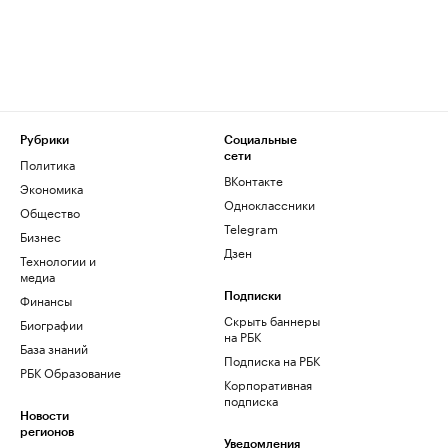
Рубрики
Социальные
сети
Политика
ВКонтакте
Экономика
Одноклассники
Общество
Telegram
Бизнес
Дзен
Технологии и
медиа
Финансы
Подписки
Скрыть баннеры
Биографии
на РБК
База знаний
Подписка на РБК
РБК Образование
Корпоративная
подписка
Новости
регионов
Уведомления