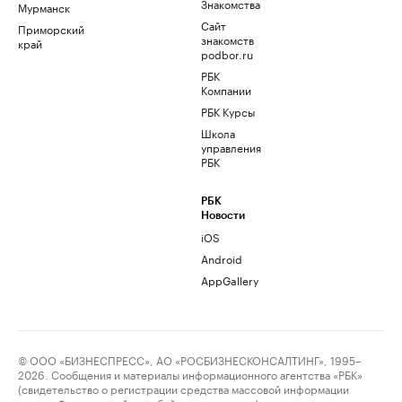
Знакомства
Мурманск
Сайт
Приморский
знакомств
край
podbor.ru
РБК
Компании
РБК Курсы
Школа
управления
РБК
РБК
Новости
iOS
Android
AppGallery
© ООО «БИЗНЕСПРЕСС», АО «РОСБИЗНЕСКОНСАЛТИНГ», 1995–
2026. Сообщения и материалы информационного агентства «РБК»
(свидетельство о регистрации средства массовой информации