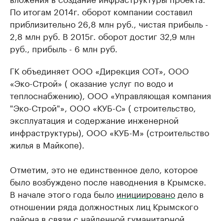
По итогам 2014г. оборот компании составил
приблизительно 26,8 млн руб., чистая прибыль -
2,8 млн руб. В 2015г. оборот достиг 32,9 млн
руб., прибыль - 6 млн руб.
ГК объединяет ООО «Дирекция СОТ», ООО
«Эко-Строй» ( оказание услуг по водо и
теплоснабжению), ООО «Управляющая компания
"Эко-Строй"», ООО «КУБ-С» ( строительство,
эксплуатация и содержание инженерной
инфраструктуры), ООО «КУБ-М» (строительство
жилья в Майкопе).
Отметим, это не единственное дело, которое
было возбуждено после наводнения в Крымске.
В начале этого года было
инициировано
дело в
отношении ряда должностных лиц Крымского
района в связи с найденной гуманитарной