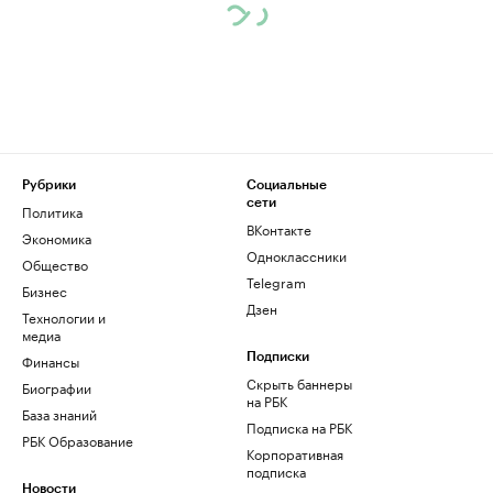
Рубрики
Социальные
сети
Политика
ВКонтакте
Экономика
Одноклассники
Общество
Telegram
Бизнес
Дзен
Технологии и
медиа
Финансы
Подписки
Скрыть баннеры
Биографии
на РБК
База знаний
Подписка на РБК
РБК Образование
Корпоративная
подписка
Новости