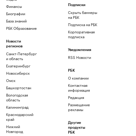
Финансы
Подписки
Скрыть баннеры
Биографии
на РБК
База знаний
Подписка на РБК
РБК Образование
Корпоративная
подписка
Новости
регионов
Уведомления
Санкт-Петербург
RSS Новости
и область
Екатеринбург
РБК
Новосибирск
О компании
Омск
Контактная
Башкортостан
информация
Вологодская
Редакция
область
Размещение
Калининград
рекламы
Краснодарский
край
Другие
Нижний
продукты
Новгород
РБК