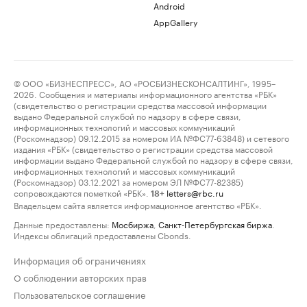
Android
AppGallery
© ООО «БИЗНЕСПРЕСС», АО «РОСБИЗНЕСКОНСАЛТИНГ», 1995–
2026. Сообщения и материалы информационного агентства «РБК»
(свидетельство о регистрации средства массовой информации
выдано Федеральной службой по надзору в сфере связи,
информационных технологий и массовых коммуникаций
(Роскомнадзор) 09.12.2015 за номером ИА №ФС77-63848) и сетевого
издания «РБК» (свидетельство о регистрации средства массовой
информации выдано Федеральной службой по надзору в сфере связи,
информационных технологий и массовых коммуникаций
(Роскомнадзор) 03.12.2021 за номером ЭЛ №ФС77-82385)
сопровождаются пометкой «РБК».
letters@rbc.ru
18+
Владельцем сайта является информационное агентство «РБК».
Данные предоставлены:
Мосбиржа
,
Санкт-Петербургская биржа
.
Индексы облигаций предоставлены Cbonds.
Информация об ограничениях
О соблюдении авторских прав
Пользовательское соглашение