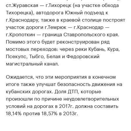
ст.Журавская — г.Тихорецк (на участке обхода
Тихорецка), автодорога Южный подъезд к
г.Краснодару, также в краевой столице построят
участок дороги г.Темрюк — г.Краснодар —
г.Кропоткин — граница Ставропольского края.
Помимо этого будет реконструирован ряд
мостовых переходов: через реки Кубань, Кура,
Псекупс, Тыбго, Белая и Федоровский
магистральный канал.
Ожидается, что эти мероприятия в конечном
итоге также улучшат безопасность движения на
кубанских дорогах. Доля ДТП, которые
произошли по причине неудовлетворительных
условий на дорогах в 2017г. должна составить
18,14% против 18,57% в 2013г.