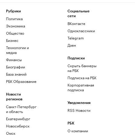
Рубрики
Социальные
сети
Политика
ВКонтакте
Экономика
Одноклассники
Общество
Telegram
Бизнес
Дзен
Технологии и
медиа
Финансы
Подписки
Скрыть баннеры
Биографии
на РБК
База знаний
Подписка на РБК
РБК Образование
Корпоративная
подписка
Новости
регионов
Уведомления
Санкт-Петербург
RSS Новости
и область
Екатеринбург
РБК
Новосибирск
О компании
Омск