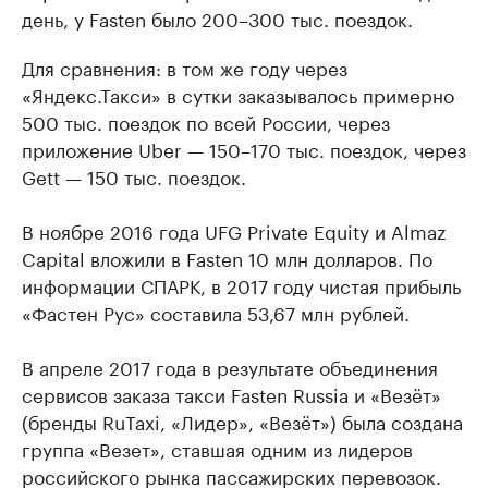
день, у Fasten было 200–300 тыс. поездок.
Для сравнения: в том же году через
«Яндекс.Такси» в сутки заказывалось примерно
500 тыс. поездок по всей России, через
приложение Uber — 150–170 тыс. поездок, через
Gett — 150 тыс. поездок.
В ноябре 2016 года UFG Private Equity и Almaz
Capital вложили в Fasten 10 млн долларов. По
информации СПАРК, в 2017 году чистая прибыль
«Фастен Рус» составила 53,67 млн рублей.
В апреле 2017 года в результате объединения
сервисов заказа такси Fasten Russia и «Везёт»
(бренды RuTaxi, «Лидер», «Везёт») была создана
группа «Везет», ставшая одним из лидеров
российского рынка пассажирских перевозок.