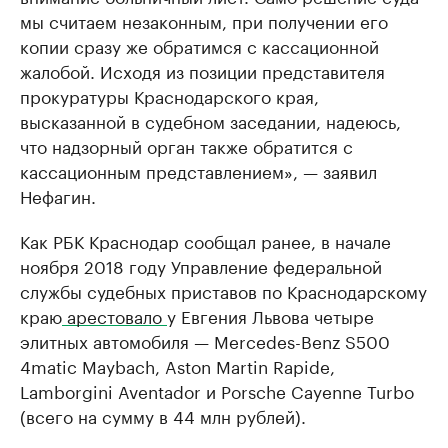
мы считаем незаконным, при получении его
копии сразу же обратимся с кассационной
жалобой. Исходя из позиции представителя
прокуратуры Краснодарского края,
высказанной в судебном заседании, надеюсь,
что надзорный орган также обратится с
кассационным представлением», — заявил
Нефагин.
Как РБК Краснодар сообщал ранее, в начале
ноября 2018 году Управление федеральной
службы судебных приставов по Краснодарскому
краю
арестовало
у Евгения Львова четыре
элитных автомобиля — Mercedes-Benz S500
4matic Maybach, Aston Martin Rapide,
Lamborgini Aventador и Porsche Cayenne Turbo
(всего на сумму в 44 млн рублей).