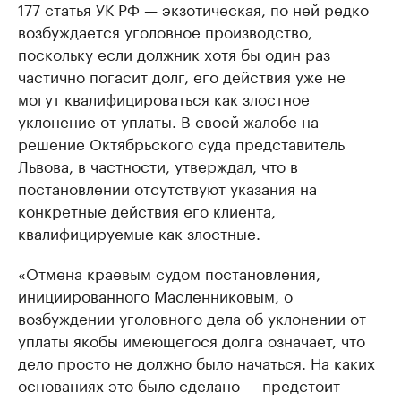
177 статья УК РФ — экзотическая, по ней редко
возбуждается уголовное производство,
поскольку если должник хотя бы один раз
частично погасит долг, его действия уже не
могут квалифицироваться как злостное
уклонение от уплаты. В своей жалобе на
решение Октябрьского суда представитель
Львова, в частности, утверждал, что в
постановлении отсутствуют указания на
конкретные действия его клиента,
квалифицируемые как злостные.
«Отмена краевым судом постановления,
инициированного Масленниковым, о
возбуждении уголовного дела об уклонении от
уплаты якобы имеющегося долга означает, что
дело просто не должно было начаться. На каких
основаниях это было сделано — предстоит