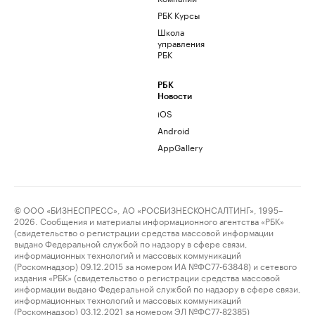
РБК Курсы
Школа
управления
РБК
РБК
Новости
iOS
Android
AppGallery
© ООО «БИЗНЕСПРЕСС», АО «РОСБИЗНЕСКОНСАЛТИНГ», 1995–
2026. Сообщения и материалы информационного агентства «РБК»
(свидетельство о регистрации средства массовой информации
выдано Федеральной службой по надзору в сфере связи,
информационных технологий и массовых коммуникаций
(Роскомнадзор) 09.12.2015 за номером ИА №ФС77-63848) и сетевого
издания «РБК» (свидетельство о регистрации средства массовой
информации выдано Федеральной службой по надзору в сфере связи,
информационных технологий и массовых коммуникаций
(Роскомнадзор) 03.12.2021 за номером ЭЛ №ФС77-82385)