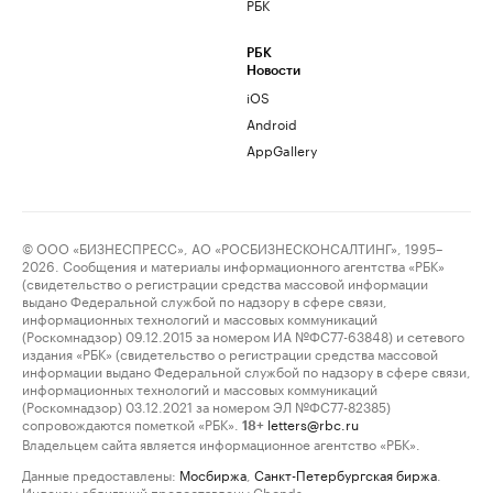
РБК
РБК
Новости
iOS
Android
AppGallery
© ООО «БИЗНЕСПРЕСС», АО «РОСБИЗНЕСКОНСАЛТИНГ», 1995–
2026. Сообщения и материалы информационного агентства «РБК»
(свидетельство о регистрации средства массовой информации
выдано Федеральной службой по надзору в сфере связи,
информационных технологий и массовых коммуникаций
(Роскомнадзор) 09.12.2015 за номером ИА №ФС77-63848) и сетевого
издания «РБК» (свидетельство о регистрации средства массовой
информации выдано Федеральной службой по надзору в сфере связи,
информационных технологий и массовых коммуникаций
(Роскомнадзор) 03.12.2021 за номером ЭЛ №ФС77-82385)
сопровождаются пометкой «РБК».
letters@rbc.ru
18+
Владельцем сайта является информационное агентство «РБК».
Данные предоставлены:
Мосбиржа
,
Санкт-Петербургская биржа
.
Индексы облигаций предоставлены Cbonds.