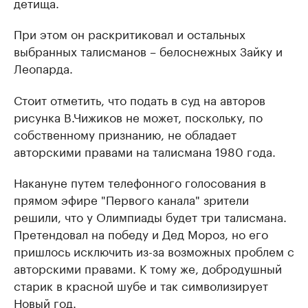
детища.
При этом он раскритиковал и остальных
выбранных талисманов – белоснежных Зайку и
Леопарда.
Стоит отметить, что подать в суд на авторов
рисунка В.Чижиков не может, поскольку, по
собственному признанию, не обладает
авторскими правами на талисмана 1980 года.
Накануне путем телефонного голосования в
прямом эфире "Первого канала" зрители
решили, что у Олимпиады будет три талисмана.
Претендовал на победу и Дед Мороз, но его
пришлось исключить из-за возможных проблем с
авторскими правами. К тому же, добродушный
старик в красной шубе и так символизирует
Новый год.