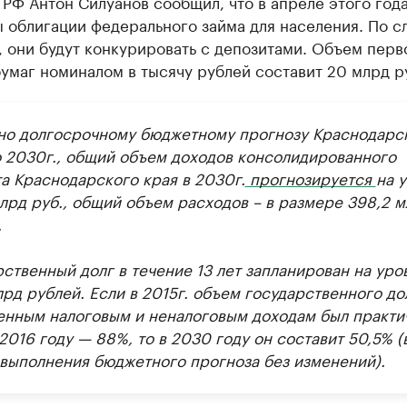
РФ Антон Силуанов сообщил, что в апреле этого года
 облигации федерального займа для населения. По с
 они будут конкурировать с депозитами. Объем перв
умаг номиналом в тысячу рублей составит 20 млрд р
но долгосрочному бюджетному прогнозу Краснодарс
о 2030г., общий объем доходов консолидированного
а Краснодарского края в 2030г.
прогнозируется
на 
млрд руб., общий объем расходов – в размере 398,2 
.
ственный долг в течение 13 лет запланирован на уро
лрд рублей. Если в 2015г. объем государственного до
енным налоговым и неналоговым доходам был практи
2016 году — 88%, то в 2030 году он составит 50,5% (
 выполнения бюджетного прогноза без изменений).