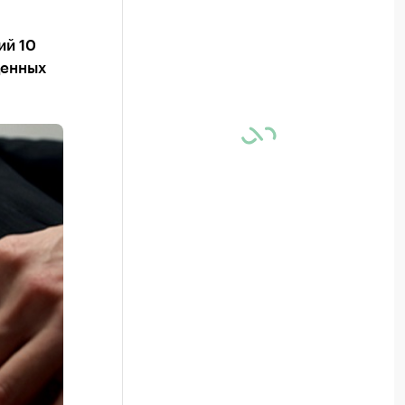
ий 10
ценных