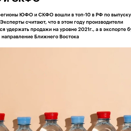
регионы ЮФО и СКФО вошли в топ-10 в РФ по выпуску
Эксперты считают, что в этом году производители
я удержать продажи на уровне 2021г., а в экспорте б
ь направление Ближнего Востока