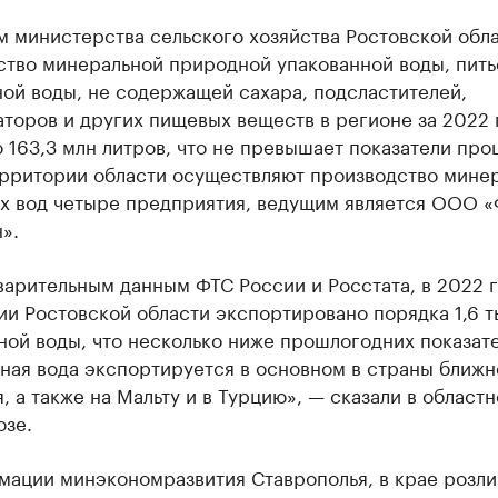
 министерства сельского хозяйства Ростовской обла
ство минеральной природной упакованной воды, пить
ой воды, не содержащей сахара, подсластителей,
торов и других пищевых веществ в регионе за 2022 
 163,3 млн литров, что не превышает показатели пр
территории области осуществляют производство мине
ых вод четыре предприятия, ведущим является ООО 
».
арительным данным ФТС России и Росстата, в 2022 г
и Ростовской области экспортировано порядка 1,6 т
ой воды, что несколько ниже прошлогодних показате
ная вода экспортируется в основном в страны ближн
, а также на Мальту и в Турцию», — сказали в област
озе.
мации минэкономразвития Ставрополья, в крае розли