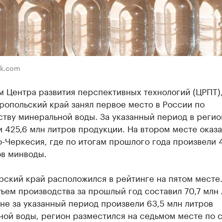
ik.com
 Центра развития перспективных технологий (ЦРПТ),
ропольский край занял первое место в России по
тву минеральной воды. За указанный период в регио
 425,6 млн литров продукции. На втором месте оказа
-Черкесия, где по итогам прошлого года произвели 
ов минводы.
ский край расположился в рейтинге на пятом месте.
ъем производства за прошлый год составил 70,7 млн 
не за указанный период произвели 63,5 млн литров
ой воды, регион разместился на седьмом месте по с