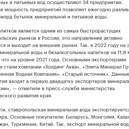
ных и питьевых вод осуществляют 34 предприятия.
я мощность предприятий позволяет ежегодно разлив
 млрд бутылок минеральной и питьевой воды.
апитков является одним из самых быстрорастущих
льских рынков в России, это направление активно
ся и выходит на внешние рынки. Так, в 2022 году на 
инеральной воды и безалкогольных напитков на 11,8 
 что на уровне 2021 года. Основными экспортерами
 стали компании «Холдинг Аква», «Элита Минерал Гр
енная Водная Компания», «Старый источник». Данны
тия входят в первую двадцатку экспортеров минерал
сии», — отметили в пресс-службе министерства
ского развития края.
ти, ставропольская минеральная вода экспортируется
ра. Основные покупатели: Беларусь, Монголия, Каза
ан, Туркмения, Китай. Так, экспорт минеральной вод