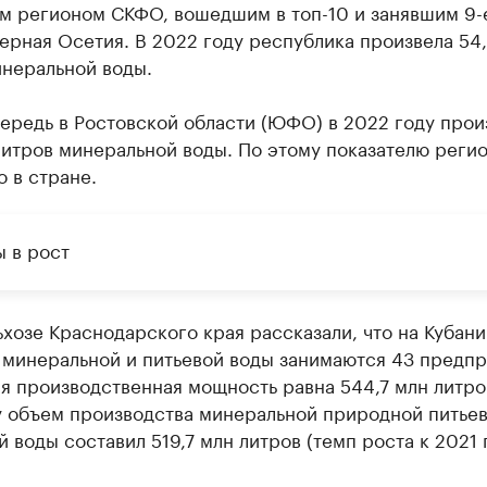
м регионом СКФО, вошедшим в топ-10 и занявшим 9-
ерная Осетия. В 2022 году республика произвела 54
инеральной воды.
ередь в Ростовской области (ЮФО) в 2022 году прои
литров минеральной воды. По этому показателю регио
о в стране.
 в рост
хозе Краснодарского края рассказали, что на Кубани
 минеральной и питьевой воды занимаются 43 предпр
я производственная мощность равна 544,7 млн литро
у объем производства минеральной природной питье
й воды составил 519,7 млн литров (темп роста к 2021