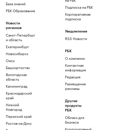
База знаний
Подписка на РБК
РБК Образование
Корпоративная
подписка
Новости
регионов
Уведомления
Санкт-Петербург
RSS Новости
и область
Екатеринбург
РБК
Новосибирск
О компании
Омск
Контактная
Башкортостан
информация
Вологодская
Редакция
область
Размещение
Калининград
рекламы
Краснодарский
край
Другие
Нижний
продукты
Новгород
РБК
Пермский край
Облако для
бизнеса
Ростов-на-Дону
Корпоративный
Татарстан