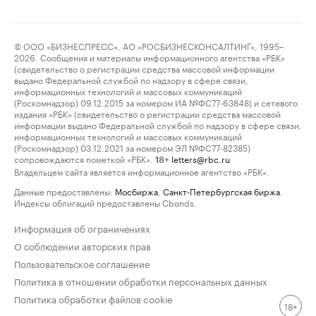
© ООО «БИЗНЕСПРЕСС», АО «РОСБИЗНЕСКОНСАЛТИНГ», 1995–
2026. Сообщения и материалы информационного агентства «РБК»
(свидетельство о регистрации средства массовой информации
выдано Федеральной службой по надзору в сфере связи,
информационных технологий и массовых коммуникаций
(Роскомнадзор) 09.12.2015 за номером ИА №ФС77-63848) и сетевого
издания «РБК» (свидетельство о регистрации средства массовой
информации выдано Федеральной службой по надзору в сфере связи,
информационных технологий и массовых коммуникаций
(Роскомнадзор) 03.12.2021 за номером ЭЛ №ФС77-82385)
сопровождаются пометкой «РБК».
letters@rbc.ru
18+
Владельцем сайта является информационное агентство «РБК».
Данные предоставлены:
Мосбиржа
,
Санкт-Петербургская биржа
.
Индексы облигаций предоставлены Cbonds.
Информация об ограничениях
О соблюдении авторских прав
Пользовательское соглашение
Политика в отношении обработки персональных данных
Политика обработки файлов cookie
18+