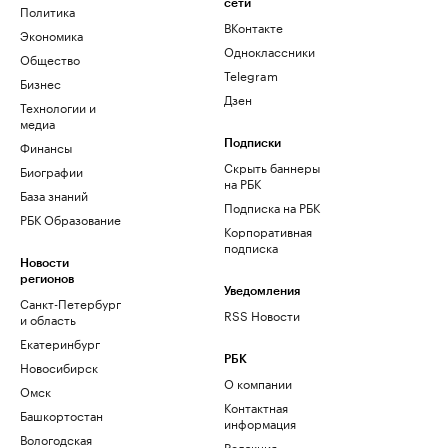
сети
Политика
ВКонтакте
Экономика
Одноклассники
Общество
Telegram
Бизнес
Дзен
Технологии и
медиа
Финансы
Подписки
Скрыть баннеры
Биографии
на РБК
База знаний
Подписка на РБК
РБК Образование
Корпоративная
подписка
Новости
регионов
Уведомления
Санкт-Петербург
RSS Новости
и область
Екатеринбург
РБК
Новосибирск
О компании
Омск
Контактная
Башкортостан
информация
Вологодская
Редакция