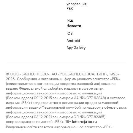
управления
РБК
РБК
Новости
iOS
Android
AppGallery
© ООО «БИЗНЕСПРЕСС», АО «РОСБИЗНЕСКОНСАЛТИНГ», 1995–
2026. Сообщения и материалы информационного агентства «РБК»
(свидетельство о регистрации средства массовой информации
выдано Федеральной службой по надзору в сфере связи,
информационных технологий и массовых коммуникаций
(Роскомнадзор) 09.12.2015 за номером ИА №ФС77-63848) и сетевого
издания «РБК» (свидетельство о регистрации средства массовой
информации выдано Федеральной службой по надзору в сфере связи,
информационных технологий и массовых коммуникаций
(Роскомнадзор) 03.12.2021 за номером ЭЛ №ФС77-82385)
сопровождаются пометкой «РБК».
letters@rbc.ru
18+
Владельцем сайта является информационное агентство «РБК».