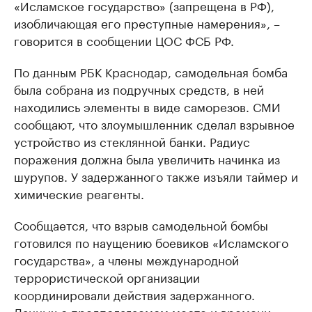
«Исламское государство» (запрещена в РФ),
изобличающая его преступные намерения», –
говорится в сообщении ЦОС ФСБ РФ.
По данным РБК Краснодар, самодельная бомба
была собрана из подручных средств, в ней
находились элементы в виде саморезов. СМИ
сообщают, что злоумышленник сделал взрывное
устройство из стеклянной банки. Радиус
поражения должна была увеличить начинка из
шурупов. У задержанного также изъяли таймер и
химические реагенты.
Сообщается, что взрыв самодельной бомбы
готовился по наущению боевиков «Исламского
государства», а члены международной
террористической организации
координировали действия задержанного.
Данных о предполагаемом месте и времени