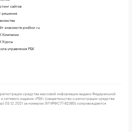
стинг сайтов
г.решения
акомства
йт знакомств podbor.ru
К Компании
К Курсы
ола управления РБК
регистрации средства массовой информации выдано Федеральной
и сетевого издания «РБК» (свидетельство о регистрации средства
ор) 03.12.2021 за номером ЭЛ №ФС77-82385) сопровождаются