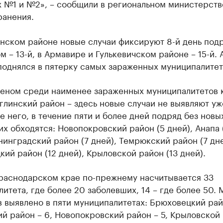
х №1 и №2», – сообщили в региональном министерств
ранения.
нском районе новые случаи фиксируют 8-й день подр
м – 13-й, в Армавире и Гулькевичском районе – 15-й.
поднялся в пятерку самых зараженных муниципалитет
еном среди наименее зараженных муниципалитетов 
глинский район – здесь новые случаи не выявляют уж
е него, в течение пяти и более дней подряд без новы
х обходятся: Новопокровский район (5 дней), Анапа 
нинградский район (7 дней), Темрюкский район (7 дне
ий район (12 дней), Крыловской район (13 дней).
Краснодарском крае по-прежнему насчитывается 33
итета, где более 20 заболевших, 14 – где более 50. 
 выявлено в пяти муниципалитетах: Брюховецкий райо
й район – 6, Новопокровский район – 5, Крыловской 