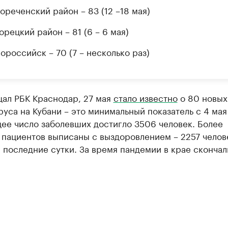
ореченский район – 83 (12 –18 мая)
орецкий район – 81 (6 – 6 мая)
ороссийск – 70 (7 – несколько раз)
щал РБК Краснодар, 27 мая
стало известно
о 80 новых
уса на Кубани – это минимальный показатель с 4 ма
ее число заболевших достигло 3506 человек. Более
пациентов выписаны с выздоровлением – 2257 челове
а последние сутки. За время пандемии в крае скончал