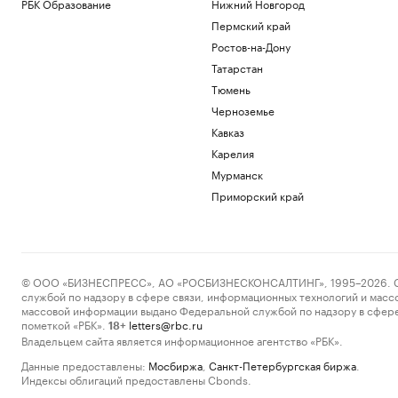
РБК Образование
Нижний Новгород
Пермский край
Ростов-на-Дону
Татарстан
Тюмень
Черноземье
Кавказ
Карелия
Мурманск
Приморский край
© ООО «БИЗНЕСПРЕСС», АО «РОСБИЗНЕСКОНСАЛТИНГ», 1995–2026. Сообщ
службой по надзору в сфере связи, информационных технологий и масс
массовой информации выдано Федеральной службой по надзору в сфере
пометкой «РБК».
letters@rbc.ru
18+
Владельцем сайта является информационное агентство «РБК».
Данные предоставлены:
Мосбиржа
,
Санкт-Петербургская биржа
.
Индексы облигаций предоставлены Cbonds.