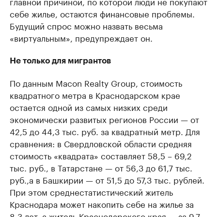
главной причиной, по которой люди не покупают
себе жилье, остаются финансовые проблемы.
Будущий спрос можно назвать весьма
«виртуальным», предупреждает он.
Не только для мигрантов
По данным Macon Realty Group, стоимость
квадратного метра в Краснодарском крае
остается одной из самых низких среди
экономически развитых регионов России — от
42,5 до 44,3 тыс. руб. за квадратный метр. Для
сравнения: в Свердловской области средняя
стоимость «квадрата» составляет 58,5 – 69,2
тыс. руб., в Татарстане — от 56,3 до 61,7 тыс.
руб.,а в Башкирии — от 51,5 до 57,3 тыс. рублей.
При этом среднестатистический житель
Краснодара может накопить себе на жилье за
8,3 лет, а житель Краснодарского края — за 9,7