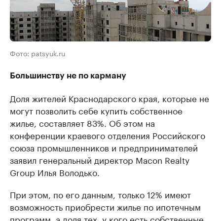
Фото: patsyuk.ru
Большинству не по карману
Доля жителей Краснодарского края, которые не
могут позволить себе купить собственное
жилье, составляет 83%. Об этом на
конференции краевого отделения Российского
союза промышленников и предпринимателей
заявил генеральный директор Macon Realty
Group Илья Володько.
При этом, по его данным, только 12% имеют
возможность приобрести жилье по ипотечным
программ, а доля тех, у кого есть собственные