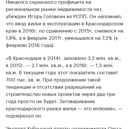
Никакого серьезного профицита на
региональном рынке недвижимости нет,
убежден Игорь Головкин из РСПП. Он напомнил,
что ввод жилья в эксплуатацию в Краснодарском
крае в 2016г. по сравнению с 2015г. снизился на
1,9%, а в феврале 2017г. уменьшился на 7,2% (к
февралю 2016 года).
«В Краснодаре в 2014г. заложено 3,2 млн. кв.м.,
в 2015г. — 2,1 млн. кв.м., а в 2016г. — 1,5 млн.
кв.м. В текущем году этот показатель составит
700 тыс. кв. м. При продолжении такой
тенденции и отсутствии разрешений на
строительство новых проектов через два-три
года просто не будет. Затоваривание
краснодарского рынка жилья — это иллюзия», —
подчеркнул он.
Эксперт Кубанской палаты недвижимости Ольга