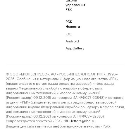
управления
РБК
РБК
Новости
iOS
Android
AppGallery
© ООО «БИЗНЕСПРЕСС», АО «РОСБИЗНЕСКОНСАЛТИНГ», 1995–
2026. Сообщения и материалы информационного агентства «РБК»
(свидетельство о регистрации средства массовой информации
выдано Федеральной службой по надзору в сфере связи,
информационных технологий и массовых коммуникаций
(Роскомнадзор) 09.12.2015 за номером ИА №ФС77-63848) и сетевого
издания «РБК» (свидетельство о регистрации средства массовой
информации выдано Федеральной службой по надзору в сфере связи,
информационных технологий и массовых коммуникаций
(Роскомнадзор) 03.12.2021 за номером ЭЛ №ФС77-82385)
сопровождаются пометкой «РБК».
letters@rbc.ru
18+
Владельцем сайта является информационное агентство «РБК».