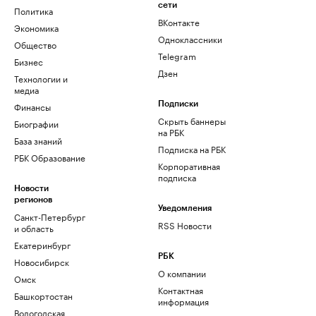
сети
Политика
ВКонтакте
Экономика
Одноклассники
Общество
Telegram
Бизнес
Дзен
Технологии и
медиа
Финансы
Подписки
Скрыть баннеры
Биографии
на РБК
База знаний
Подписка на РБК
РБК Образование
Корпоративная
подписка
Новости
регионов
Уведомления
Санкт-Петербург
RSS Новости
и область
Екатеринбург
РБК
Новосибирск
О компании
Омск
Контактная
Башкортостан
информация
Вологодская