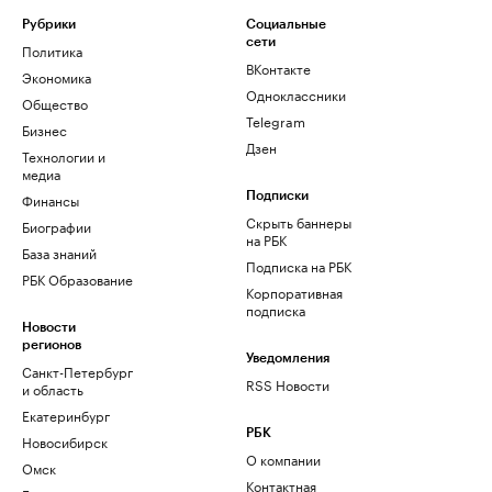
Рубрики
Социальные
сети
Политика
ВКонтакте
Экономика
Одноклассники
Общество
Telegram
Бизнес
Дзен
Технологии и
медиа
Финансы
Подписки
Скрыть баннеры
Биографии
на РБК
База знаний
Подписка на РБК
РБК Образование
Корпоративная
подписка
Новости
регионов
Уведомления
Санкт-Петербург
RSS Новости
и область
Екатеринбург
РБК
Новосибирск
О компании
Омск
Контактная