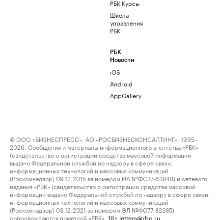
РБК Курсы
Школа
управления
РБК
РБК
Новости
iOS
Android
AppGallery
© ООО «БИЗНЕСПРЕСС», АО «РОСБИЗНЕСКОНСАЛТИНГ», 1995–
2026. Сообщения и материалы информационного агентства «РБК»
(свидетельство о регистрации средства массовой информации
выдано Федеральной службой по надзору в сфере связи,
информационных технологий и массовых коммуникаций
(Роскомнадзор) 09.12.2015 за номером ИА №ФС77-63848) и сетевого
издания «РБК» (свидетельство о регистрации средства массовой
информации выдано Федеральной службой по надзору в сфере связи,
информационных технологий и массовых коммуникаций
(Роскомнадзор) 03.12.2021 за номером ЭЛ №ФС77-82385)
сопровождаются пометкой «РБК».
letters@rbc.ru
18+