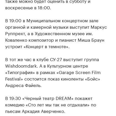
также можно будет оценить в субботу и
воскресенье в 18:00.
В 19:00 в Муниципальном концертном зале
органной и камерной музыки выступит Маркус
Руппрехт, а в Художественном музее им.
Коваленко композитор и пианист Миша Браун
устроит «Концерт в темноте».
В тот же час в клубе СУ-27 выступит группа
Wishdoomdark. А в Культурном центре
«Типография» в рамках «Garage Screen Film
Festival» состоится показ киноленты «Бойс»
Андреса Файель.
В 19:30 «Черный театр DREAM» покажет
комедию «Сто лет мы так не отдыхали» по
пьесам Аркадия Аверченко.