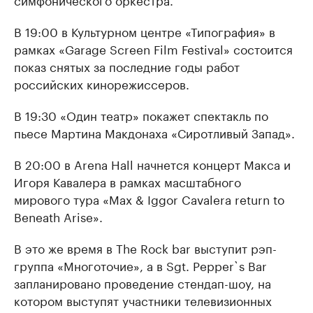
В 19:00 в Культурном центре «Типография» в
рамках «Garage Screen Film Festival» состоится
показ снятых за последние годы работ
российских кинорежиссеров.
В 19:30 «Один театр» покажет спектакль по
пьесе Мартина Макдонаха «Сиротливый Запад».
В 20:00 в Arena Hall начнется концерт Макса и
Игоря Кавалера в рамках масштабного
мирового тура «Max & Iggor Cavalera return to
Beneath Arise».
В это же время в The Rock bar выступит рэп-
группа «Многоточие», а в Sgt. Pepper`s Bar
запланировано проведение стендап-шоу, на
котором выступят участники телевизионных