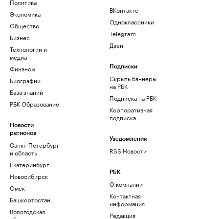
Политика
ВКонтакте
Экономика
Одноклассники
Общество
Telegram
Бизнес
Дзен
Технологии и
медиа
Финансы
Подписки
Скрыть баннеры
Биографии
на РБК
База знаний
Подписка на РБК
РБК Образование
Корпоративная
подписка
Новости
регионов
Уведомления
Санкт-Петербург
RSS Новости
и область
Екатеринбург
РБК
Новосибирск
О компании
Омск
Контактная
Башкортостан
информация
Вологодская
Редакция
область