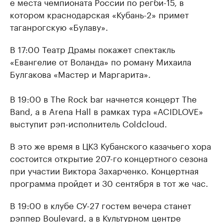
е места чемпионата России по регби-15, в
котором краснодарская «Кубань-2» примет
таганрогскую «Булаву».
В 17:00 Театр Драмы покажет спектакль
«Евангелие от Воланда» по роману Михаила
Булгакова «Мастер и Маргарита».
В 19:00 в The Rock bar начнется концерт The
Band, а в Arena Hall в рамках тура «ACIDLOVE»
выступит рэп-исполнитель Coldcloud.
В это же время в ЦКЗ Кубанского казачьего хора
состоится открытие 207-го концертного сезона
при участии Виктора Захарченко. Концертная
программа пройдет и 30 сентября в тот же час.
В 19:00 в клубе СУ-27 гостем вечера станет
рэппер Boulevard, а в Культурном центре