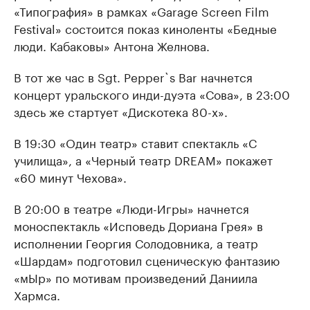
«Типография» в рамках «Garage Screen Film
Festival» состоится показ киноленты «Бедные
люди. Кабаковы» Антона Желнова.
В тот же час в Sgt. Pepper`s Bar начнется
концерт уральского инди-дуэта «Сова», в 23:00
здесь же стартует «Дискотека 80-х».
В 19:30 «Один театр» ставит спектакль «С
училища», а «Черный театр DREAM» покажет
«60 минут Чехова».
В 20:00 в театре «Люди-Игры» начнется
моноспектакль «Исповедь Дориана Грея» в
исполнении Георгия Солодовника, а театр
«Шардам» подготовил сценическую фантазию
«мЫр» по мотивам произведений Даниила
Хармса.