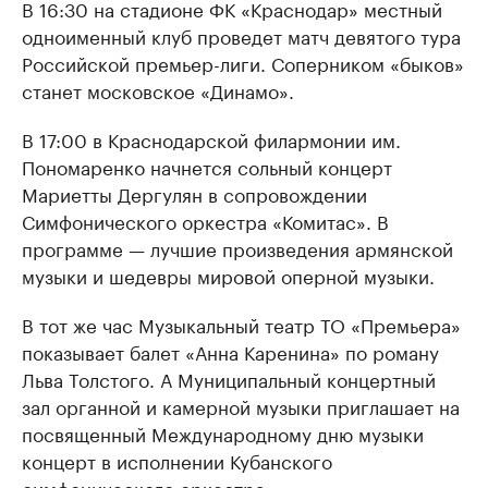
В 16:30 на стадионе ФК «Краснодар» местный
одноименный клуб проведет матч девятого тура
Российской премьер-лиги. Соперником «быков»
станет московское «Динамо».
В 17:00 в Краснодарской филармонии им.
Пономаренко начнется сольный концерт
Мариетты Дергулян в сопровождении
Симфонического оркестра «Комитас». В
программе — лучшие произведения армянской
музыки и шедевры мировой оперной музыки.
В тот же час Музыкальный театр ТО «Премьера»
показывает балет «Анна Каренина» по роману
Льва Толстого. А Муниципальный концертный
зал органной и камерной музыки приглашает на
посвященный Международному дню музыки
концерт в исполнении Кубанского
симфонического оркестра.