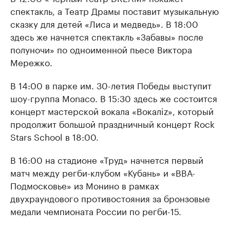
спектакль, а Театр Драмы поставит музыкальную
сказку для детей «Лиса и медведь». В 18:00
здесь же начнется спектакль «Забавы» после
полуночи» по одноименной пьесе Виктора
Мережко.
В 14:00 в парке им. 30-летия Победы выступит
шоу-группа Monaco. В 15:30 здесь же состоится
концерт мастерской вокала «Вокалiz», который
продолжит большой праздничный концерт Rock
Stars School в 18:00.
В 16:00 на стадионе «Труд» начнется первый
матч между регби-клубом «Кубань» и «ВВА-
Подмосковье» из Монино в рамках
двухраундового противостояния за бронзовые
медали чемпионата России по регби-15.