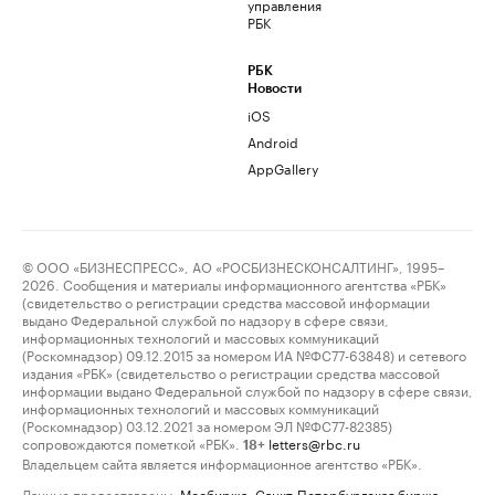
управления
РБК
РБК
Новости
iOS
Android
AppGallery
© ООО «БИЗНЕСПРЕСС», АО «РОСБИЗНЕСКОНСАЛТИНГ», 1995–
2026. Сообщения и материалы информационного агентства «РБК»
(свидетельство о регистрации средства массовой информации
выдано Федеральной службой по надзору в сфере связи,
информационных технологий и массовых коммуникаций
(Роскомнадзор) 09.12.2015 за номером ИА №ФС77-63848) и сетевого
издания «РБК» (свидетельство о регистрации средства массовой
информации выдано Федеральной службой по надзору в сфере связи,
информационных технологий и массовых коммуникаций
(Роскомнадзор) 03.12.2021 за номером ЭЛ №ФС77-82385)
сопровождаются пометкой «РБК».
letters@rbc.ru
18+
Владельцем сайта является информационное агентство «РБК».
Данные предоставлены:
Мосбиржа
,
Санкт-Петербургская биржа
.