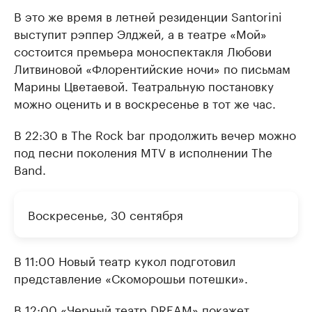
В это же время в летней резиденции Santorini
выступит рэппер Элджей, а в театре «Мой»
состоится премьера моноспектакля Любови
Литвиновой «Флорентийские ночи» по письмам
Марины Цветаевой. Театральную постановку
можно оценить и в воскресенье в тот же час.
В 22:30 в The Rock bar продолжить вечер можно
под песни поколения MTV в исполнении The
Band.
Воскресенье, 30 сентября
В 11:00 Новый театр кукол подготовил
представление «Скоморошьи потешки».
В 12:00 «Черный театр DREAM» покажет