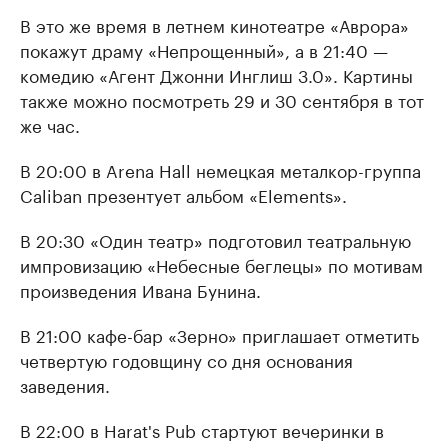
В это же время в летнем кинотеатре «Аврора»
покажут драму «Непрощенный», а в 21:40 —
комедию «Агент Джонни Инглиш 3.0». Картины
также можно посмотреть 29 и 30 сентября в тот
же час.
В 20:00 в Arena Hall немецкая металкор-группа
Caliban презентует альбом «Elements».
В 20:30 «Один театр» подготовил театральную
импровизацию «Небесные беглецы» по мотивам
произведения Ивана Бунина.
В 21:00 кафе-бар «Зерно» приглашает отметить
четвертую годовщину со дня основания
заведения.
В 22:00 в Harat's Pub стартуют вечеринки в