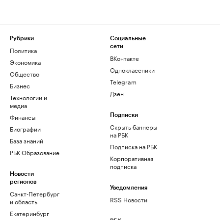
Рубрики
Социальные
сети
Политика
ВКонтакте
Экономика
Одноклассники
Общество
Telegram
Бизнес
Дзен
Технологии и
медиа
Финансы
Подписки
Скрыть баннеры
Биографии
на РБК
База знаний
Подписка на РБК
РБК Образование
Корпоративная
подписка
Новости
регионов
Уведомления
Санкт-Петербург
RSS Новости
и область
Екатеринбург