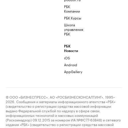
РБК
Компании
РБК Курсы
Школа
управления
РБК
РБК
Новости
iOS
Android
AppGallery
© ООО «БИЗНЕСПРЕСС», АО «РОСБИЗНЕСКОНСАЛТИНГ», 1995–
2026. Сообщения и материалы информационного агентства «РБК»
(свидетельство о регистрации средства массовой информации
выдано Федеральной службой по надзору в сфере связи,
информационных технологий и массовых коммуникаций
(Роскомнадзор) 09.12.2015 за номером ИА №ФС77-63848) и сетевого
издания «РБК» (свидетельство о регистрации средства массовой