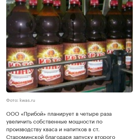
Фото: kwas.ru
ООО «Прибой» планирует в четыре раза
увеличить собственные мощности по
производству кваса и напитков в ст.
Староминской благодаря запуску второго