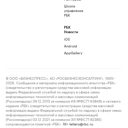
Школа
управления
РБК
РБК
Новости
iOS
Android
AppGallery
© ООО «БИЗНЕСПРЕСС», АО «РОСБИЗНЕСКОНСАЛТИНГ», 1995–
2026. Сообщения и материалы информационного агентства «РБК»
(свидетельство о регистрации средства массовой информации
выдано Федеральной службой по надзору в сфере связи,
информационных технологий и массовых коммуникаций
(Роскомнадзор) 09.12.2015 за номером ИА №ФС77-63848) и сетевого
издания «РБК» (свидетельство о регистрации средства массовой
информации выдано Федеральной службой по надзору в сфере связи,
информационных технологий и массовых коммуникаций
(Роскомнадзор) 03.12.2021 за номером ЭЛ №ФС77-82385)
сопровождаются пометкой «РБК».
letters@rbc.ru
18+