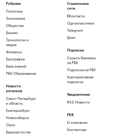
Рубрики
Социальные
сети
Политика
ВКонтакте
Экономика
Одноклассники
Общество
Telegram
Бизнес
Дзен
Технологии и
медиа
Финансы
Подписки
Скрыть баннеры
Биографии
на РБК
База знаний
Подписка на РБК
РБК Образование
Корпоративная
подписка
Новости
регионов
Уведомления
Санкт-Петербург
RSS Новости
и область
Екатеринбург
РБК
Новосибирск
О компании
Омск
Контактная
Башкортостан
информация