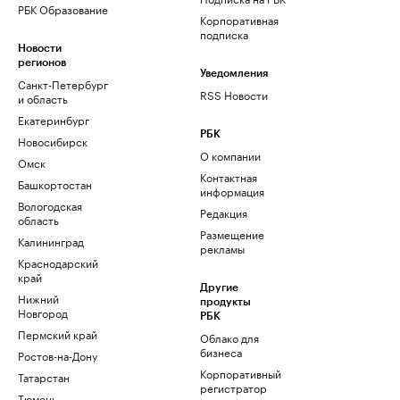
РБК Образование
Корпоративная
подписка
Новости
регионов
Уведомления
Санкт-Петербург
RSS Новости
и область
Екатеринбург
РБК
Новосибирск
О компании
Омск
Контактная
Башкортостан
информация
Вологодская
Редакция
область
Размещение
Калининград
рекламы
Краснодарский
край
Другие
Нижний
продукты
Новгород
РБК
Пермский край
Облако для
бизнеса
Ростов-на-Дону
Корпоративный
Татарстан
регистратор
Тюмень