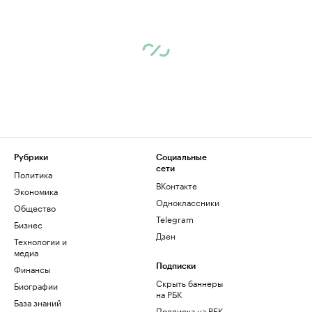
Рубрики
Социальные
сети
Политика
ВКонтакте
Экономика
Одноклассники
Общество
Telegram
Бизнес
Дзен
Технологии и
медиа
Финансы
Подписки
Скрыть баннеры
Биографии
на РБК
База знаний
Подписка на РБК