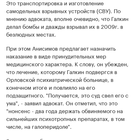
Это транспортировка и изготовление
самодельных взрывных устройств (СВУ). По
мнению адвоката, вполне очевидно, что Галкин
делал бомбы и дважды взрывал их в 2009г. в
безлюдных местах.
При этом Анисимов предлагает назначить
наказание в виде принудительных мер
медицинского характера. К слову, он убежден,
что лечение, которому Галкин подвергся в
Орловской психиатрической больнице, в
конечном итоге и повлияло на его
подзащитного. "Получается, это суд свел его с
ума", - заявил адвокат. Он отметил, что это
"нонсенс - два года держать обвиняемого на
сильнейших психотропных препаратах, в том
числе, на галоперидоле".