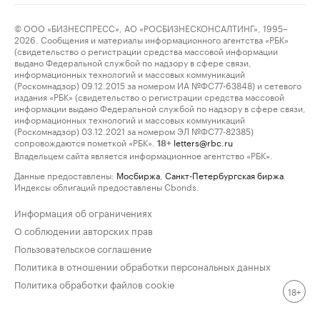
© ООО «БИЗНЕСПРЕСС», АО «РОСБИЗНЕСКОНСАЛТИНГ», 1995–
2026. Сообщения и материалы информационного агентства «РБК»
(свидетельство о регистрации средства массовой информации
выдано Федеральной службой по надзору в сфере связи,
информационных технологий и массовых коммуникаций
(Роскомнадзор) 09.12.2015 за номером ИА №ФС77-63848) и сетевого
издания «РБК» (свидетельство о регистрации средства массовой
информации выдано Федеральной службой по надзору в сфере связи,
информационных технологий и массовых коммуникаций
(Роскомнадзор) 03.12.2021 за номером ЭЛ №ФС77-82385)
сопровождаются пометкой «РБК».
letters@rbc.ru
18+
Владельцем сайта является информационное агентство «РБК».
Данные предоставлены:
Мосбиржа
,
Санкт-Петербургская биржа
.
Индексы облигаций предоставлены Cbonds.
Информация об ограничениях
О соблюдении авторских прав
Пользовательское соглашение
Политика в отношении обработки персональных данных
Политика обработки файлов cookie
18+