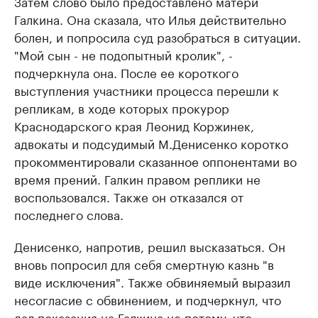
Затем слово было предоставлено матери
Галкина. Она сказала, что Илья действительно
болен, и попросила суд разобраться в ситуации.
"Мой сын - не подопытный кролик", -
подчеркнула она. После ее короткого
выступления участники процесса перешли к
репликам, в ходе которых прокурор
Краснодарского края Леонид Коржинек,
адвокаты и подсудимый М.Денисенко коротко
прокомментировали сказанное оппонентами во
время прений. Галкин правом реплики не
воспользовался. Также он отказался от
последнего слова.
Денисенко, напротив, решил высказаться. Он
вновь попросил для себя смертную казнь "в
виде исключения". Также обвиняемый выразил
несогласие с обвинением, и подчеркнул, что
дал показания на Галкина не потому, что