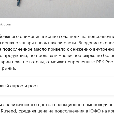
ik.com
ольшого снижения в конце года цены на подсолнечн
ионах с января вновь начали расти. Введение экспо
а подсолнечное масло привело к снижению внутренн
ю продукцию, но продавать масличное сырье по боле
рарии пока не готовы, отмечают опрошенные РБК Рос
 рынка.
ивый спрос и рост
м аналитического центра селекционно-семеноводчес
 Ruseed, средняя цена на подсолнечник в ЮФО на ко