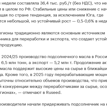
недели составляла 36,4 тыс. руб./т (без НДС), что н
 в целом по РФ. Стабильные цены или снижение с на
щая по стране тенденция, за исключением Юга, где
ся небольшой, но устойчивый рост — 0,5-0,6% в нед
гионы традиционно являются основным источником
ника для переработки и экспорта, что создает усто
 продукцию.
е 2024/25 производство подсолнечного масла в Росс
 6,5 млн тонн, а экспорт — 5,2 млн т. Продолжение а
 масла поддержит высокие цены на сырье в ближайши
ца. Кроме того, в 2025 году перерабатывающие мощн
ыточны относительно объемов производства, что при
й конкуренции между переработчиками за сырье, осо
гионах», — отмечают в Ruseed.
роизводители начали придерживать подсолнечник на