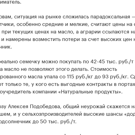
иматель.
овам, ситуация на рынке сложилась парадоксальная 
чики, особенно средние и мелкие, считают цены на
при текущих ценах на масло, а аграрии ссылаются н
и намерены возместить потери за счет высоких цен 
чник.
еально семечку можно покупать по 42-45 тыс. руб./т
а масло не позволяют этого делать. Стоимость
ованного масла упала со 115 руб./кг до 93 руб./кг. 
 только те, у кого есть выгодные контракты в портах
соучредитель компании «Натуральные продукты».
озу Алексея Подобедова, общий неурожай скажется н
йшем, и у сельхозпроизводителей высокие шансы «до
одсолнечник до 50 тыс. руб./т.