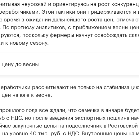
читывая неурожай и ориентируясь на рост конкурен
реработчиками. Этой тактики они придерживаются и 
 время в ожидании дальнейшего роста цен, отмечаю
. По прогнозу аналитиков, с приближением весны це
ируются, поскольку фермеры начнут освобождать скл
и к новому сезону.
 цену до весны
работчики рассчитывают не только на стабилизацию
цен на юге к весне.
прошлого года все ждали, что семечка в январе будет
уб с НДС, но после введения экспортных пошлина на
йчас закупочные цены на подсолнечник в Ростовской
 на уровне 40 тыс. руб. с НДС. Внутренние цены на 