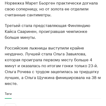
Норвежка Марет Бьорген практически догнала
свою соперницу, но от золота ее отделили
считанные сантиметры.
Третьей стала представляющая Финляндию
Кайса Сааринен, проигравшая чемпионке
больше минуты.
Российские лыжницы выступили крайне
неудачно. Лучшей стала Ольга Завьялова,
которая проиграла первому месту больше 4
минут и оказалась по итогам гонки только 23-й.
Ольга Рочева с трудом зацепилась за тридцатку
лучших, а Ольга Щучкина финишировала на 38-м
месте.
Теги