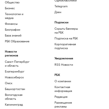
Общество
Telegram
Бизнес
Дзен
Технологии и
медиа
Финансы
Подписки
Скрыть баннеры
Биографии
на РБК
База знаний
Подписка на РБК
РБК Образование
Корпоративная
подписка
Новости
регионов
Уведомления
Санкт-Петербург
RSS Новости
и область
Екатеринбург
РБК
Новосибирск
О компании
Омск
Контактная
Башкортостан
информация
Вологодская
Редакция
область
Размещение
Калининград
рекламы