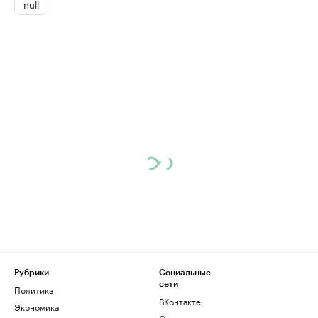
null
Рубрики
Социальные
сети
Политика
ВКонтакте
Экономика
Одноклассники