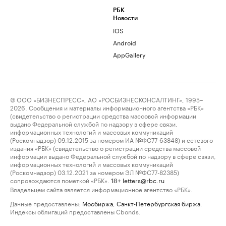
РБК
Новости
iOS
Android
AppGallery
© ООО «БИЗНЕСПРЕСС», АО «РОСБИЗНЕСКОНСАЛТИНГ», 1995–
2026. Сообщения и материалы информационного агентства «РБК»
(свидетельство о регистрации средства массовой информации
выдано Федеральной службой по надзору в сфере связи,
информационных технологий и массовых коммуникаций
(Роскомнадзор) 09.12.2015 за номером ИА №ФС77-63848) и сетевого
издания «РБК» (свидетельство о регистрации средства массовой
информации выдано Федеральной службой по надзору в сфере связи,
информационных технологий и массовых коммуникаций
(Роскомнадзор) 03.12.2021 за номером ЭЛ №ФС77-82385)
сопровождаются пометкой «РБК».
letters@rbc.ru
18+
Владельцем сайта является информационное агентство «РБК».
Данные предоставлены:
Мосбиржа
,
Санкт-Петербургская биржа
.
Индексы облигаций предоставлены Cbonds.