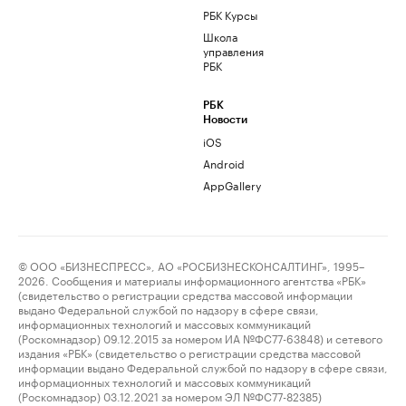
РБК Курсы
Школа
управления
РБК
РБК
Новости
iOS
Android
AppGallery
© ООО «БИЗНЕСПРЕСС», АО «РОСБИЗНЕСКОНСАЛТИНГ», 1995–
2026. Сообщения и материалы информационного агентства «РБК»
(свидетельство о регистрации средства массовой информации
выдано Федеральной службой по надзору в сфере связи,
информационных технологий и массовых коммуникаций
(Роскомнадзор) 09.12.2015 за номером ИА №ФС77-63848) и сетевого
издания «РБК» (свидетельство о регистрации средства массовой
информации выдано Федеральной службой по надзору в сфере связи,
информационных технологий и массовых коммуникаций
(Роскомнадзор) 03.12.2021 за номером ЭЛ №ФС77-82385)