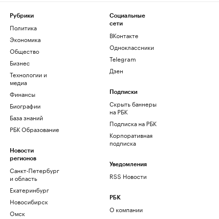
Рубрики
Социальные
сети
Политика
ВКонтакте
Экономика
Одноклассники
Общество
Telegram
Бизнес
Дзен
Технологии и
медиа
Финансы
Подписки
Скрыть баннеры
Биографии
на РБК
База знаний
Подписка на РБК
РБК Образование
Корпоративная
подписка
Новости
регионов
Уведомления
Санкт-Петербург
RSS Новости
и область
Екатеринбург
РБК
Новосибирск
О компании
Омск