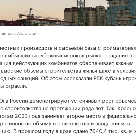
ршинова Анастасия
местных производств и сырьевой базы стройматериал
е выбывших зарубежных игроков рынка, создание но
ация действующих комбинатов обеспечивает южным
 высокие объемы строительства жилья даже в услови
одных санкций. Об этом рассказали РБК Кубань игро
ы отрасли.
Юга России демонстрируют устойчивый рост объемо
 строительства на протяжении ряда лет. Так, Красн
тогам 2023 года занимает второе место в федеральн
регионов по объему строительства и ввода жилья в
цию. В прошлом году в крае сдано 7640,4 тыс. кв. м 