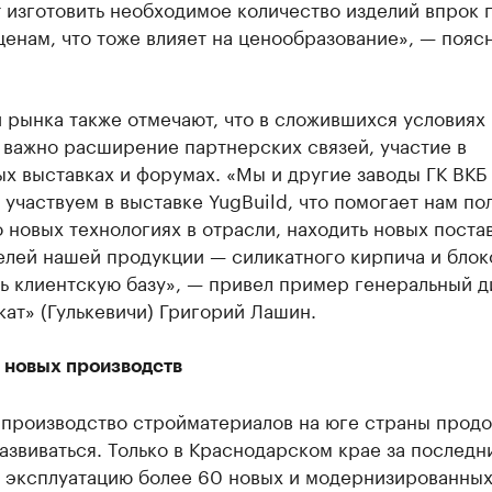
 изготовить необходимое количество изделий впрок 
енам, что тоже влияет на ценообразование», — пояс
 рынка также отмечают, что в сложившихся условиях
 важно расширение партнерских связей, участие в
х выставках и форумах. «Мы и другие заводы ГК ВКБ
 участвуем в выставке YugBuild, что помогает нам по
о новых технологиях в отрасли, находить новых поста
елей нашей продукции — силикатного кирпича и блок
ь клиентскую базу», — привел пример генеральный 
ат» (Гулькевичи) Григорий Лашин.
 новых производств
 производство стройматериалов на юге страны прод
азвиваться. Только в Краснодарском крае за последн
в эксплуатацию более 60 новых и модернизированны