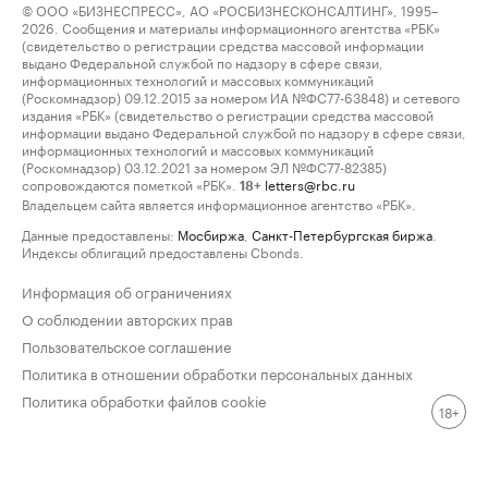
© ООО «БИЗНЕСПРЕСС», АО «РОСБИЗНЕСКОНСАЛТИНГ», 1995–
2026. Сообщения и материалы информационного агентства «РБК»
(свидетельство о регистрации средства массовой информации
выдано Федеральной службой по надзору в сфере связи,
информационных технологий и массовых коммуникаций
(Роскомнадзор) 09.12.2015 за номером ИА №ФС77-63848) и сетевого
издания «РБК» (свидетельство о регистрации средства массовой
информации выдано Федеральной службой по надзору в сфере связи,
информационных технологий и массовых коммуникаций
(Роскомнадзор) 03.12.2021 за номером ЭЛ №ФС77-82385)
сопровождаются пометкой «РБК».
letters@rbc.ru
18+
Владельцем сайта является информационное агентство «РБК».
Данные предоставлены:
Мосбиржа
,
Санкт-Петербургская биржа
.
Индексы облигаций предоставлены Cbonds.
Информация об ограничениях
О соблюдении авторских прав
Пользовательское соглашение
Политика в отношении обработки персональных данных
Политика обработки файлов cookie
18+