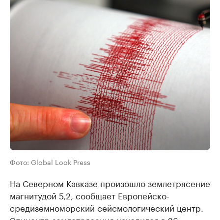
Фото: Global Look Press
На Северном Кавказе произошло землетрясение
магнитудой 5,2, сообщает Европейско-
средиземноморский сейсмологический центр.
Эпицентр землетрясения находился в 26