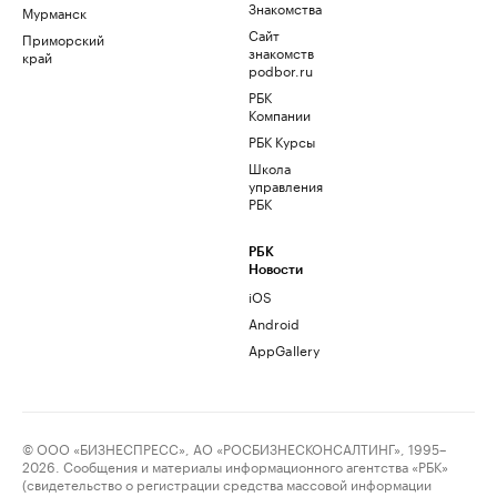
Знакомства
Мурманск
Сайт
Приморский
знакомств
край
podbor.ru
РБК
Компании
РБК Курсы
Школа
управления
РБК
РБК
Новости
iOS
Android
AppGallery
© ООО «БИЗНЕСПРЕСС», АО «РОСБИЗНЕСКОНСАЛТИНГ», 1995–
2026. Сообщения и материалы информационного агентства «РБК»
(свидетельство о регистрации средства массовой информации