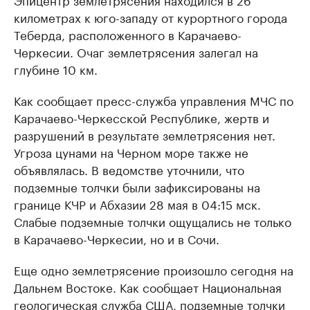
километрах к юго-западу от курортного города
Теберда, расположенного в Карачаево-
Черкесии. Очаг землетрясения залегал на
глубине 10 км.
Как сообщает пресс-служба управления МЧС по
Карачаево-Черкесской Республике, жертв и
разрушений в результате землетрясения нет.
Угроза цунами на Черном море также не
объявлялась. В ведомстве уточнили, что
подземные толчки были зафиксированы на
границе КЧР и Абхазии 28 мая в 04:15 мск.
Слабые подземные толчки ощущались не только
в Карачаево-Черкесии, но и в Сочи.
Еще одно землетрясение произошло сегодня на
Дальнем Востоке. Как сообщает Национальная
геологическая служба США, подземные толчки