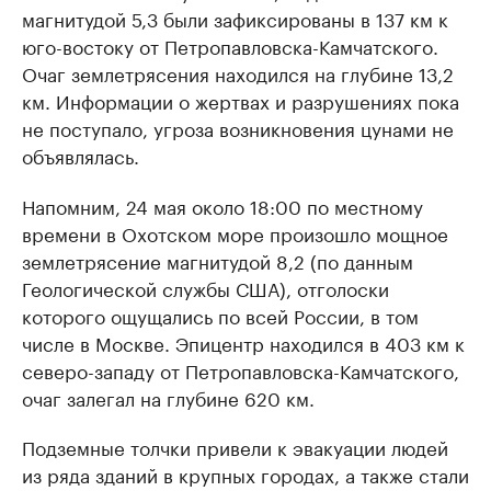
магнитудой 5,3 были зафиксированы в 137 км к
юго-востоку от Петропавловска-Камчатского.
Очаг землетрясения находился на глубине 13,2
км. Информации о жертвах и разрушениях пока
не поступало, угроза возникновения цунами не
объявлялась.
Напомним, 24 мая около 18:00 по местному
времени в Охотском море произошло мощное
землетрясение магнитудой 8,2 (по данным
Геологической службы США), отголоски
которого ощущались по всей России, в том
числе в Москве. Эпицентр находился в 403 км к
северо-западу от Петропавловска-Камчатского,
очаг залегал на глубине 620 км.
Подземные толчки привели к эвакуации людей
из ряда зданий в крупных городах, а также стали