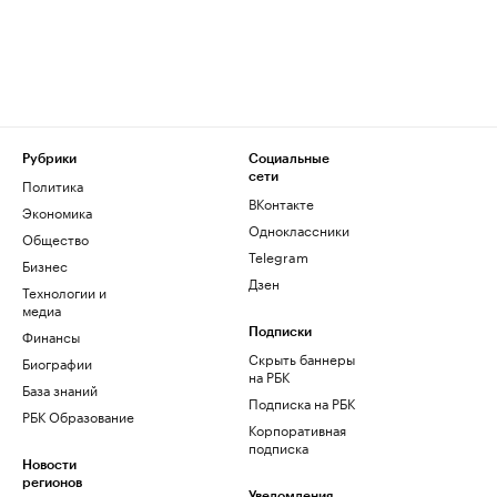
Рубрики
Социальные
сети
Политика
ВКонтакте
Экономика
Одноклассники
Общество
Telegram
Бизнес
Дзен
Технологии и
медиа
Финансы
Подписки
Скрыть баннеры
Биографии
на РБК
База знаний
Подписка на РБК
РБК Образование
Корпоративная
подписка
Новости
регионов
Уведомления