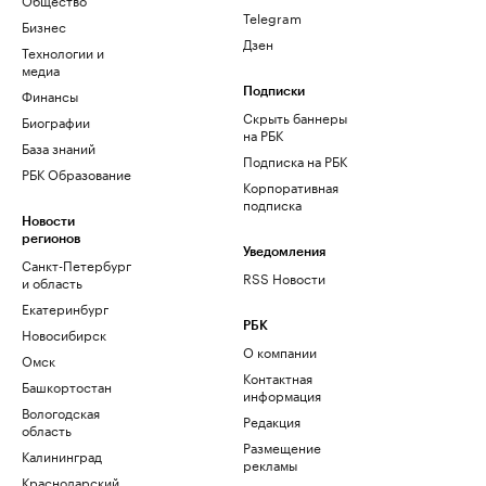
Telegram
Бизнес
Дзен
Технологии и
медиа
Финансы
Подписки
Скрыть баннеры
Биографии
на РБК
База знаний
Подписка на РБК
РБК Образование
Корпоративная
подписка
Новости
регионов
Уведомления
Санкт-Петербург
RSS Новости
и область
Екатеринбург
РБК
Новосибирск
О компании
Омск
Контактная
Башкортостан
информация
Вологодская
Редакция
область
Размещение
Калининград
рекламы
Краснодарский