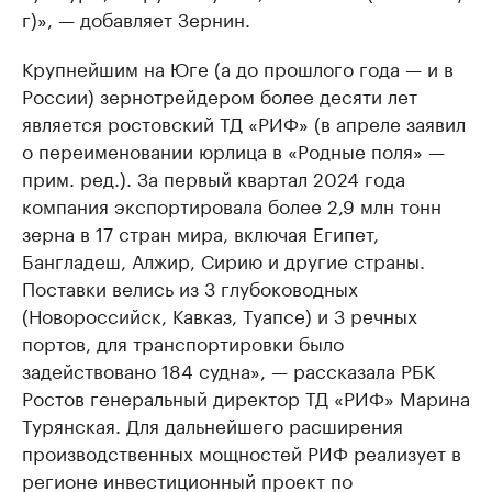
г)», — добавляет Зернин.
Крупнейшим на Юге (а до прошлого года — и в
России) зернотрейдером более десяти лет
является ростовский ТД «РИФ» (в апреле заявил
о переименовании юрлица в «Родные поля» —
прим. ред.). За первый квартал 2024 года
компания экспортировала более 2,9 млн тонн
зерна в 17 стран мира, включая Египет,
Бангладеш, Алжир, Сирию и другие страны.
Поставки велись из 3 глубоководных
(Новороссийск, Кавказ, Туапсе) и 3 речных
портов, для транспортировки было
задействовано 184 судна», — рассказала РБК
Ростов генеральный директор ТД «РИФ» Марина
Турянская. Для дальнейшего расширения
производственных мощностей РИФ реализует в
регионе инвестиционный проект по