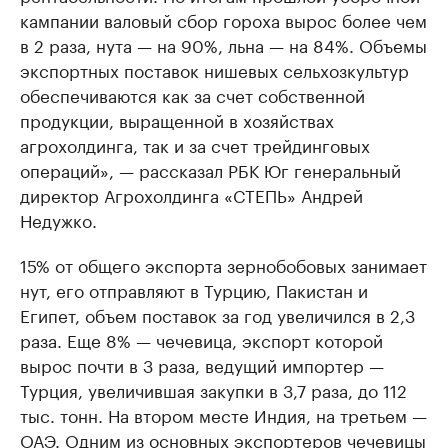
кампании валовый сбор гороха вырос более чем
в 2 раза, нута — на 90%, льна — на 84%. Объемы
экспортных поставок нишевых сельхозкультур
обеспечиваются как за счет собственной
продукции, выращенной в хозяйствах
агрохолдинга, так и за счет трейдинговых
операций», — рассказал РБК Юг генеральный
директор Агрохолдинга «СТЕПЬ» Андрей
Недужко.
15% от общего экспорта зернобобовых занимает
нут, его отправляют в Турцию, Пакистан и
Египет, объем поставок за год увеличился в 2,3
раза. Еще 8% — чечевица, экспорт которой
вырос почти в 3 раза, ведущий импортер —
Турция, увеличившая закупки в 3,7 раза, до 112
тыс. тонн. На втором месте Индия, на третьем —
ОАЭ. Одним из основных экспортеров чечевицы