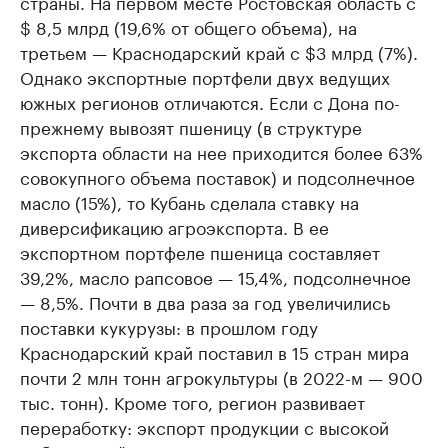
страны. На первом месте Ростовская область с
$ 8,5 млрд (19,6% от общего объема), на
третьем — Краснодарский край с $3 млрд (7%).
Однако экспортные портфели двух ведущих
южных регионов отличаются. Если с Дона по-
прежнему вывозят пшеницу (в структуре
экспорта области на нее приходится более 63%
совокупного объема поставок) и подсолнечное
масло (15%), то Кубань сделала ставку на
диверсификацию агроэкспорта. В ее
экспортном портфеле пшеница составляет
39,2%, масло рапсовое — 15,4%, подсолнечное
— 8,5%. Почти в два раза за год увеличились
поставки кукурузы: в прошлом году
Краснодарский край поставил в 15 стран мира
почти 2 млн тонн агрокультуры (в 2022-м — 900
тыс. тонн). Кроме того, регион развивает
переработку: экспорт продукции с высокой