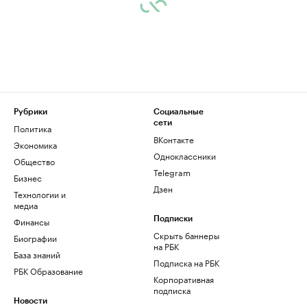
Рубрики
Социальные
сети
Политика
ВКонтакте
Экономика
Одноклассники
Общество
Telegram
Бизнес
Дзен
Технологии и
медиа
Финансы
Подписки
Скрыть баннеры
Биографии
на РБК
База знаний
Подписка на РБК
РБК Образование
Корпоративная
подписка
Новости