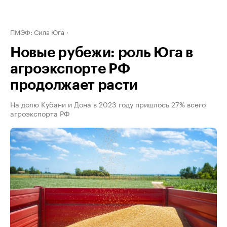
ПМЭФ: Сила Юга
Новые рубежи: роль Юга в
агроэкспорте РФ
продолжает расти
На долю Кубани и Дона в 2023 году пришлось 27% всего
агроэкспорта РФ