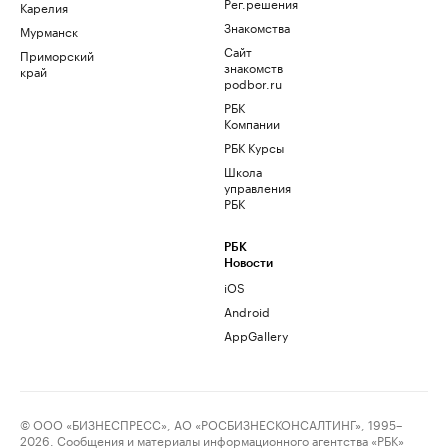
Рег.решения
Карелия
Знакомства
Мурманск
Сайт
Приморский
знакомств
край
podbor.ru
РБК
Компании
РБК Курсы
Школа
управления
РБК
РБК
Новости
iOS
Android
AppGallery
© ООО «БИЗНЕСПРЕСС», АО «РОСБИЗНЕСКОНСАЛТИНГ», 1995–
2026. Сообщения и материалы информационного агентства «РБК»