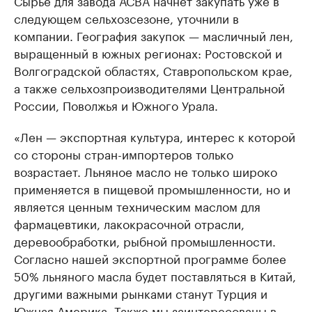
Сырье для завода АСВА начнет закупать уже в
следующем сельхозсезоне, уточнили в
компании. География закупок — масличный лен,
выращенный в южных регионах: Ростовской и
Волгоградской областях, Ставропольском крае,
а также сельхозпроизводителями Центральной
России, Поволжья и Южного Урала.
«Лен — экспортная культура, интерес к которой
со стороны стран-импортеров только
возрастает. Льняное масло не только широко
применяется в пищевой промышленности, но и
является ценным техническим маслом для
фармацевтики, лакокрасочной отрасли,
деревообработки, рыбной промышленности.
Согласно нашей экспортной программе более
50% льняного масла будет поставляться в Китай,
другими важными рынками станут Турция и
Южная Америка. Также мы заинтересованы в