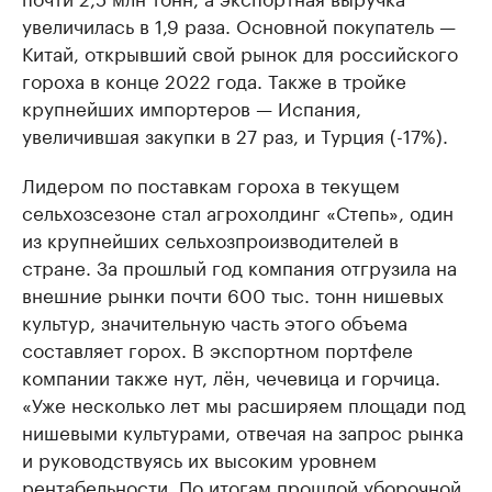
увеличилась в 1,9 раза. Основной покупатель —
Китай, открывший свой рынок для российского
гороха в конце 2022 года. Также в тройке
крупнейших импортеров — Испания,
увеличившая закупки в 27 раз, и Турция (-17%).
Лидером по поставкам гороха в текущем
сельхозсезоне стал агрохолдинг «Степь», один
из крупнейших сельхозпроизводителей в
стране. За прошлый год компания отгрузила на
внешние рынки почти 600 тыс. тонн нишевых
культур, значительную часть этого объема
составляет горох. В экспортном портфеле
компании также нут, лён, чечевица и горчица.
«Уже несколько лет мы расширяем площади под
нишевыми культурами, отвечая на запрос рынка
и руководствуясь их высоким уровнем
рентабельности. По итогам прошлой уборочной