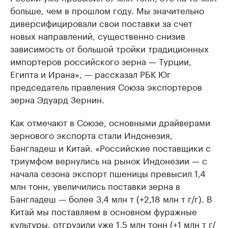
больше, чем в прошлом году. Мы значительно
диверсифицировали свои поставки за счет
новых направлений, существенно снизив
зависимость от большой тройки традиционных
импортеров российского зерна — Турции,
Египта и Ирана», — рассказал РБК Юг
председатель правления Союза экспортеров
зерна Эдуард Зернин.
Как отмечают в Союзе, основными драйверами
зернового экспорта стали Индонезия,
Бангладеш и Китай. «Российские поставщики с
триумфом вернулись на рынок Индонезии — с
начала сезона экспорт пшеницы превысил 1,4
млн тонн, увеличились поставки зерна в
Бангладеш — более 3,4 млн т (+2,18 млн т г/г). В
Китай мы поставляем в основном фуражные
культуры, отгрузили уже 1,5 млн тонн (+1 млн т г/