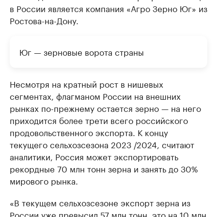
в России является компания «Агро Зерно Юг» из
Ростова-на-Дону.
Юг — зерновые ворота страны
Несмотря на кратный рост в нишевых
сегментах, флагманом России на внешних
рынках по-прежнему остается зерно — на него
приходится более трети всего российского
продовольственного экспорта. К концу
текущего сельхозсезона 2023 /2024, считают
аналитики, Россия может экспортировать
рекордные 70 млн тонн зерна и занять до 30%
мирового рынка.
«В текущем сельхозсезоне экспорт зерна из
России уже превысил 57 млн тонн, это на 10 млн