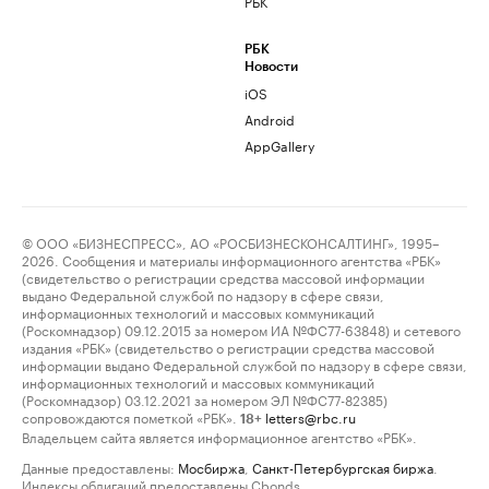
РБК
РБК
Новости
iOS
Android
AppGallery
© ООО «БИЗНЕСПРЕСС», АО «РОСБИЗНЕСКОНСАЛТИНГ», 1995–
2026. Сообщения и материалы информационного агентства «РБК»
(свидетельство о регистрации средства массовой информации
выдано Федеральной службой по надзору в сфере связи,
информационных технологий и массовых коммуникаций
(Роскомнадзор) 09.12.2015 за номером ИА №ФС77-63848) и сетевого
издания «РБК» (свидетельство о регистрации средства массовой
информации выдано Федеральной службой по надзору в сфере связи,
информационных технологий и массовых коммуникаций
(Роскомнадзор) 03.12.2021 за номером ЭЛ №ФС77-82385)
сопровождаются пометкой «РБК».
letters@rbc.ru
18+
Владельцем сайта является информационное агентство «РБК».
Данные предоставлены:
Мосбиржа
,
Санкт-Петербургская биржа
.
Индексы облигаций предоставлены Cbonds.