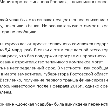
Министерства финансов России», - пояснили в пресс
ской усадьбы» это означает существенное снижение 
у, пояснили в банки. Но окончательную стоимость кр
тора не сообщили.
та курсов валют проект тепличного комплекса подор
до 5,4 млрд. руб. В связи с этим еще весной этого го
вал риск, что без поддержки программы проектного
ования строительство тепличного комплекса могут
ь на неопределенный срок. В частности, как сообща
 в марте заместитель губернатора Ростовской област
 Василенко, получение первого транша финансирован
лось инвестором после 1 февраля 2015г., однако сре
елены.
причине «Донская усадьба» была вынуждена перенест