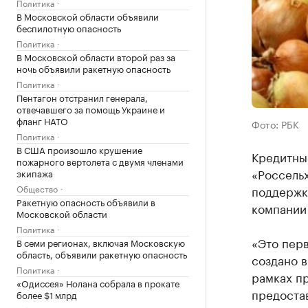
Политика
В Московской области объявили
беспилотную опасность
Политика
В Московской области второй раз за
ночь объявили ракетную опасность
Политика
Пентагон отстранил генерала,
отвечавшего за помощь Украине и
фланг НАТО
Фото: РБК
Политика
В США произошло крушение
Кредитные
пожарного вертолета с двумя членами
«Россель
экипажа
Общество
поддержк
Ракетную опасность объявили в
компании
Московской области
Политика
«Это пер
В семи регионах, включая Московскую
область, объявили ракетную опасность
создано в
Политика
рамках п
«Одиссея» Нолана собрала в прокате
предоста
более $1 млрд