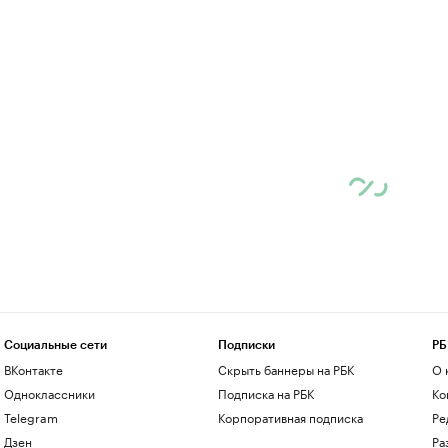
Социальные сети
Подписки
РБ
ВКонтакте
Скрыть баннеры на РБК
О 
Одноклассники
Подписка на РБК
Ко
Telegram
Корпоративная подписка
Ре
Дзен
Ра