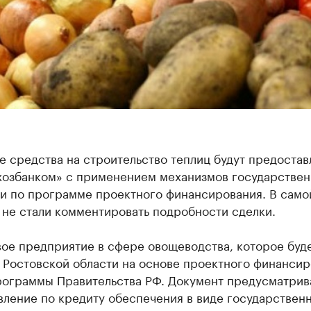
 средства на строительство теплиц будут предоста
хозбанком» с применением механизмов государстве
и по программе проектного финансирования. В само
 не стали комментировать подробности сделки.
вое предприятие в сфере овощеводства, которое буд
 Ростовской области на основе проектного финансир
рограммы Правительства РФ. Документ предусматрив
вление по кредиту обеспечения в виде государствен