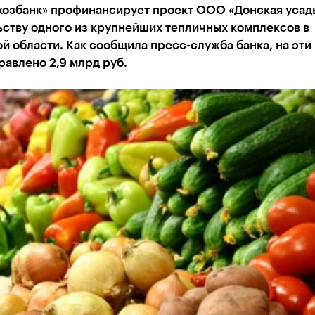
хозбанк» профинансирует проект ООО «Донская усадь
ству одного из крупнейших тепличных комплексов в
й области. Как сообщила пресс-служба банка, на эти
равлено 2,9 млрд руб.