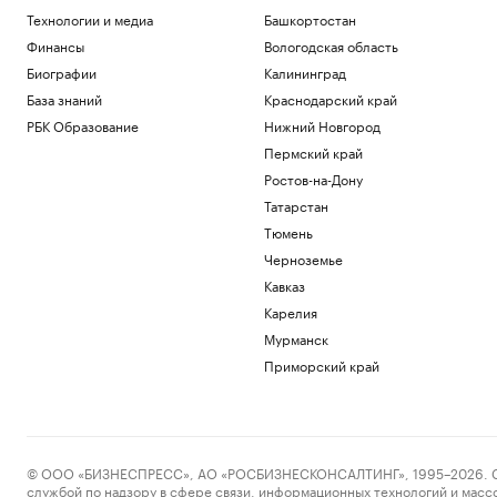
Технологии и медиа
Башкортостан
Финансы
Вологодская область
Биографии
Калининград
База знаний
Краснодарский край
РБК Образование
Нижний Новгород
Пермский край
Ростов-на-Дону
Татарстан
Тюмень
Черноземье
Кавказ
Карелия
Мурманск
Приморский край
© ООО «БИЗНЕСПРЕСС», АО «РОСБИЗНЕСКОНСАЛТИНГ», 1995–2026. Сообщ
службой по надзору в сфере связи, информационных технологий и масс