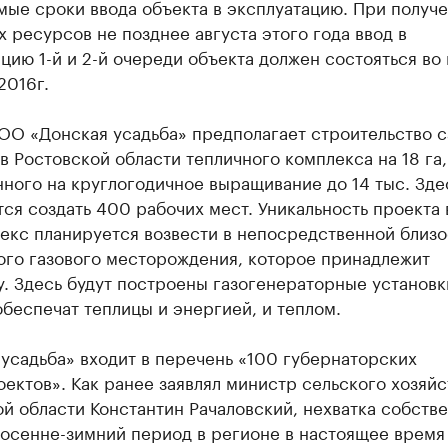
мые сроки ввода объекта в эксплуатацию. При получ
 ресурсов не позднее августа этого года ввод в
цию 1-й и 2-й очереди объекта должен состояться во
2016г.
ОО «Донская усадьба» предполагает строительство 
в Ростовской области тепличного комплекса на 18 га,
ного на круглогодичное выращивание до 14 тыс. Зде
ся создать 400 рабочих мест. Уникальность проекта 
екс планируется возвести в непосредственной близо
ого газового месторождения, которое принадлежит
. Здесь будут построены газогенераторные установк
беспечат теплицы и энергией, и теплом.
усадьба» входит в перечень «100 губернаторских
ектов». Как ранее заявлял министр сельского хозяйс
й области Константин Рачаловский, нехватка собств
 осенне-зимний период в регионе в настоящее время