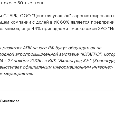
т около 50 тыс. тонн.
м СПАРК, ООО "Донская усадьба" зарегистрировано в
ьцем компании с долей в УК 60% является предприни
ельников, еще 44% принадлежит московской ЗАО "И
развития АПК на юге РФ будут обсуждаться на
родной агропромышленной
выставке
"ЮГАГРО", кото
4 - 27 ноября 2015г. в ВКК "Экспоград Юг" (Краснода
 выступает официальным информационным интернет-
м мероприятия.
Смолянова