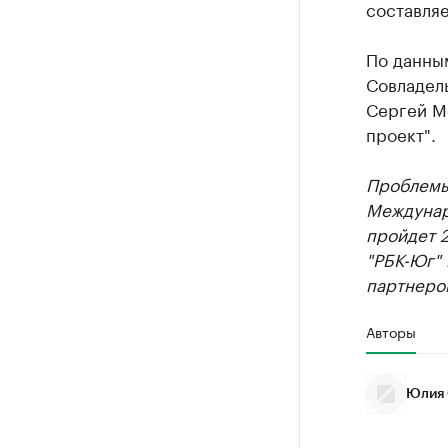
составляе
По данны
Совладел
Сергей М
проект".
Проблемы 
Междуна
пройдет 2
"РБК-Юг"
партнеро
Авторы
Юлия 