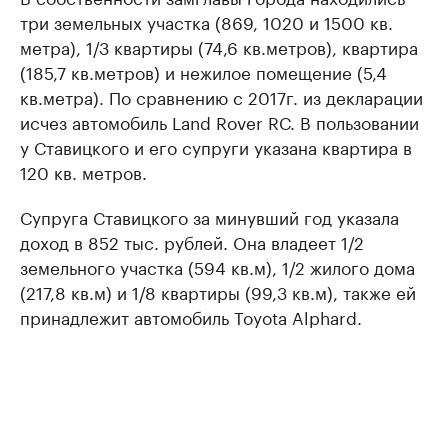
три земельных участка (869, 1020 и 1500 кв.
метра), 1/3 квартиры (74,6 кв.метров), квартира
(185,7 кв.метров) и нежилое помещение (5,4
кв.метра). По сравнению с 2017г. из декларации
исчез автомобиль Land Rover RС. В пользовании
у Ставицкого и его супруги указана квартира в
120 кв. метров.
Супруга Ставицкого за минувший год указала
доход в 852 тыс. рублей. Она владеет 1/2
земельного участка (594 кв.м), 1/2 жилого дома
(217,8 кв.м) и 1/8 квартиры (99,3 кв.м), также ей
принадлежит автомобиль Toyota Alphard.