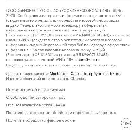
© ООО «БИЗНЕСПРЕСС», АО «РОСБИЗНЕСКОНСАЛТИНГ», 1995–
2026. Сообщения и материалы информационного агентства «РБК»
(свидетельство о регистрации средства массовой информации
выдано Федеральной службой по надзору в сфере связи,
информационных технологий и массовых коммуникаций
(Роскомнадзор) 09.12.2015 за номером ИА №ФС77-63848) и сетевого
издания «РБК» (свидетельство о регистрации средства массовой
информации выдано Федеральной службой по надзору в сфере связи,
информационных технологий и массовых коммуникаций
(Роскомнадзор) 03.12.2021 за номером ЭЛ №ФС77-82385)
сопровождаются пометкой «РБК».
letters@rbc.ru
18+
Владельцем сайта является информационное агентство «РБК».
Данные предоставлены:
Мосбиржа
,
Санкт-Петербургская биржа
.
Индексы облигаций предоставлены Cbonds.
Информация об ограничениях
О соблюдении авторских прав
Пользовательское соглашение
Политика в отношении обработки персональных данных
Политика обработки файлов cookie
18+