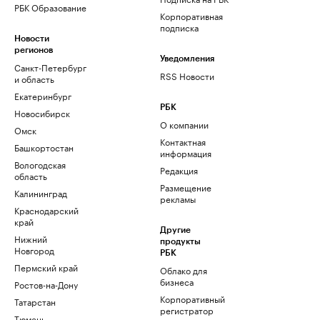
РБК Образование
Корпоративная
подписка
Новости
регионов
Уведомления
Санкт-Петербург
RSS Новости
и область
Екатеринбург
РБК
Новосибирск
О компании
Омск
Контактная
Башкортостан
информация
Вологодская
Редакция
область
Размещение
Калининград
рекламы
Краснодарский
край
Другие
Нижний
продукты
Новгород
РБК
Пермский край
Облако для
бизнеса
Ростов-на-Дону
Корпоративный
Татарстан
регистратор
Тюмень