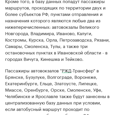
Кроме того, в базу данных попадут пассажиры
маршрутов, проходящих по территории двух и
более субъектов РФ, пунктами отправления и
назначения которого являются любые два из
нижеперечисленных: автовокзалы Великого
Новгорода, Владимира, Иваново, Калуги,
Костромы, Курска, Орла, Петрозаводска, Рязани,
Самары, Смоленска, Тулы, а также три
остановочных пунктах в Ивановской области - в
городах Вичуга, Кинешма и Тейково.
Пассажиры автовокзалов "
РЖД
-Трансфер" в
Брянске, Бузулуке, Волгограде, Воронеже,
Екатеринбурге, Ельце, Златоусте, Липецке,
Миассе, Оренбурге, Орске, Смоленске, Уфе,
Челябинске и Ярославле также будут занесены в
централизованную базу данных при условии,
если автобусный маршрут проходит по