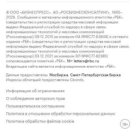
© ООО «БИЗНЕСПРЕСС», АО «РОСБИЗНЕСКОНСАЛТИНГ», 1995–
2026. Сообщения и материалы информационного агентства «РБК»
(свидетельство о регистрации средства массовой информации
выдано Федеральной службой по надзору в сфере связи,
информационных технологий и массовых коммуникаций
(Роскомнадзор) 09.12.2015 за номером ИА №ФС77-63848) и сетевого
издания «РБК» (свидетельство о регистрации средства массовой
информации выдано Федеральной службой по надзору в сфере связи,
информационных технологий и массовых коммуникаций
(Роскомнадзор) 03.12.2021 за номером ЭЛ №ФС77-82385)
сопровождаются пометкой «РБК».
letters@rbc.ru
18+
Владельцем сайта является информационное агентство «РБК».
Данные предоставлены:
Мосбиржа
,
Санкт-Петербургская биржа
.
Индексы облигаций предоставлены Cbonds.
Информация об ограничениях
О соблюдении авторских прав
Пользовательское соглашение
Политика в отношении обработки персональных данных
Политика обработки файлов cookie
18+