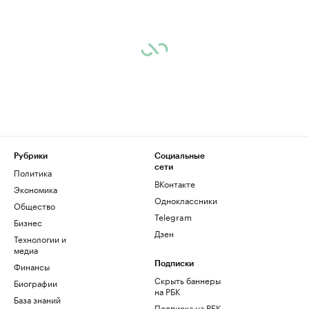
Рубрики
Социальные
сети
Политика
ВКонтакте
Экономика
Одноклассники
Общество
Telegram
Бизнес
Дзен
Технологии и
медиа
Финансы
Подписки
Скрыть баннеры
Биографии
на РБК
База знаний
Подписка на РБК